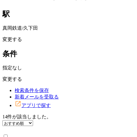
駅
真岡鉄道/久下田
変更する
条件
指定なし
変更する
検索条件を保存
新着メールを受取る
アプリで探す
14
件
が該当しました。