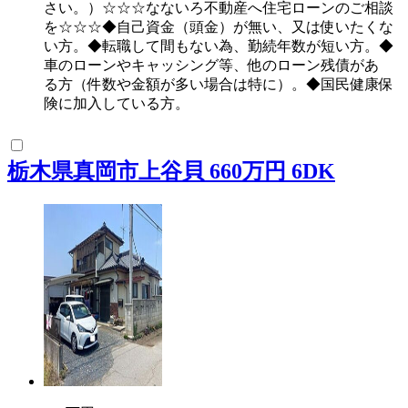
さい。）☆☆☆なないろ不動産へ住宅ローンのご相談
を☆☆☆◆自己資金（頭金）が無い、又は使いたくな
い方。◆転職して間もない為、勤続年数が短い方。◆
車のローンやキャッシング等、他のローン残債があ
る方（件数や金額が多い場合は特に）。◆国民健康保
険に加入している方。
栃木県真岡市上谷貝 660万円 6DK