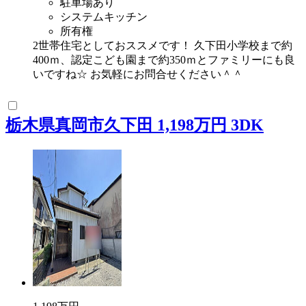
駐車場あり
システムキッチン
所有権
2世帯住宅としておススメです！ 久下田小学校まで約
400ｍ、認定こども園まで約350ｍとファミリーにも良
いですね☆ お気軽にお問合せください＾＾
栃木県真岡市久下田 1,198万円 3DK