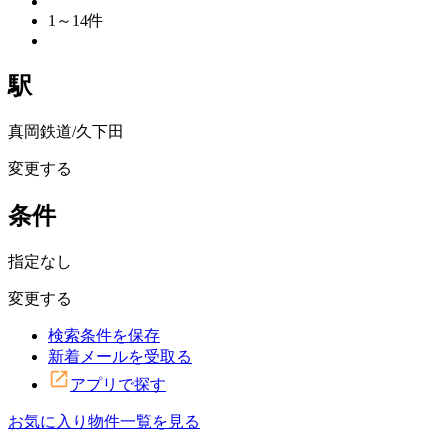
1～14
件
駅
真岡鉄道/久下田
変更する
条件
指定なし
変更する
検索条件を保存
新着メールを受取る
アプリで探す
お気に入り物件一覧を見る