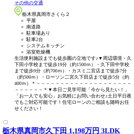
その他の交通
栃木県真岡市さくら２
平屋
南道路
駐車場あり
駐車2台
システムキッチン
浴室乾燥機
生活便利施設までも徒歩圏の立地です♪▼周辺環境・久
下田小学校まで徒歩19分（約1500ｍ）・久下田中学校
まで徒歩9分（約700ｍ）・カスミ二宮店まで徒歩7分
（約500ｍ）・ローソン二宮久下田店まで徒歩5分（約
400ｍ）＊－－－－－－－－－－－－－－－－－－－－
－－－－－－＊▼本日ご見学可能「今から見たい！」
「お一人でも安心」お気軽にお問い合わせ♪土日平日夜
でもご対応可能です！住宅ローンのご相談も随時お任
せください！
栃木県真岡市久下田 1,198万円 3LDK