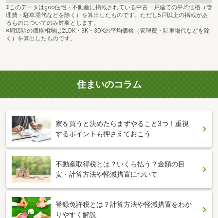
※このデータはgoo住宅・不動産に掲載されている中古一戸建ての平均価格（管
理費・駐車場代などを除く）を算出したものです。ただし5戸以上の掲載があ
るものについてのみ対象とします。
※周辺駅の価格相場は2LDK・3K・3DKの平均価格（管理費・駐車場代などを除
く）を算出したものです。
住まいのコラム
家を買うと決めたらまずやること3つ！重視
するポイントも押さえておこう
不動産取得税とは？いくら払う？金額の目
安・計算方法や軽減措置について
登録免許税とは？計算方法や軽減措置をわか
りやすく解説