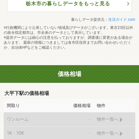
栃木市の暮らしデータをもっと見る
暮らしデータ提供元：
生活ガイド.com
※行政機関により公表していない地域及びデータがございます。東京23区以外
の政令指定都市は、市全体のデータとして表示しています。
※提供データには細心の注意を払っておりますが、調査後に変更がある場合が
あります。 最新の情報につきましては各市区役所までお問い合わせいただく
か、自治体HPなどをご確認ください。
価格相場
大平下駅の価格相場
間取り
価格相場
物件
ワンルーム
-
物件一覧へ
1K・1DK
-
物件一覧へ