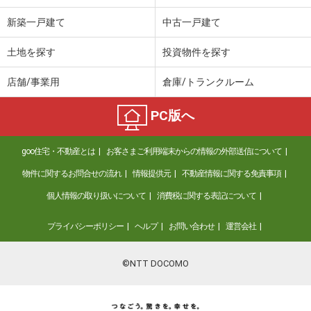
新築一戸建て
中古一戸建て
土地を探す
投資物件を探す
店舗/事業用
倉庫/トランクルーム
PC版へ
goo住宅・不動産とは
お客さまご利用端末からの情報の外部送信について
物件に関するお問合せの流れ
情報提供元
不動産情報に関する免責事項
個人情報の取り扱いについて
消費税に関する表記について
プライバシーポリシー
ヘルプ
お問い合わせ
運営会社
©NTT DOCOMO