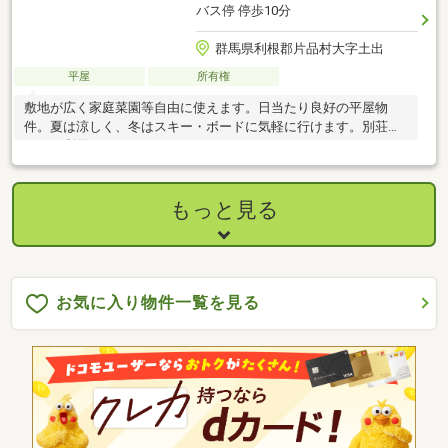
バス停 停歩10分
群馬県利根郡片品村大字土出
平屋
所有権
敷地が広く家庭菜園等自由に使えます。日当たり良好の平屋物
件。夏は涼しく、冬はスキー・ボードに気軽に行けます。別荘と
しての利用もおすすめです。
もっと見る
お気に入り物件一覧を見る