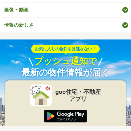
画像・動画
情報の新しさ
お気に入りの物件を見逃さない！
プッシュ通知で
最新の物件情報が届く
goo住宅・不動産
アプリ