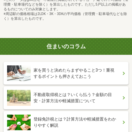
理費・駐車場代などを除く）を算出したものです。ただし5戸以上の掲載があ
るものについてのみ対象とします。
※周辺駅の価格相場は2LDK・3K・3DKの平均価格（管理費・駐車場代などを除
く）を算出したものです。
住まいのコラム
家を買うと決めたらまずやること3つ！重視
するポイントも押さえておこう
不動産取得税とは？いくら払う？金額の目
安・計算方法や軽減措置について
登録免許税とは？計算方法や軽減措置をわか
りやすく解説