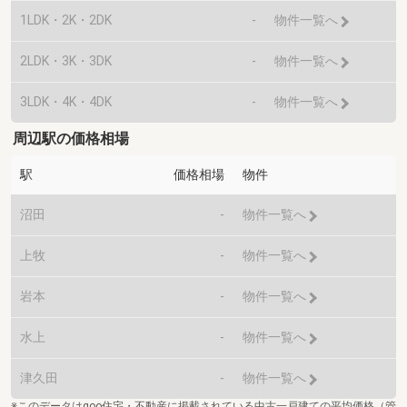
1LDK・2K・2DK
-
物件一覧へ
2LDK・3K・3DK
-
物件一覧へ
3LDK・4K・4DK
-
物件一覧へ
周辺駅の価格相場
駅
価格相場
物件
沼田
-
物件一覧へ
上牧
-
物件一覧へ
岩本
-
物件一覧へ
水上
-
物件一覧へ
津久田
-
物件一覧へ
※このデータはgoo住宅・不動産に掲載されている中古一戸建ての平均価格（管