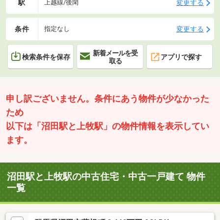
駅
変更する
上越線/後閑
条件
変更する
指定なし
新着メールを受
検索条件を保存
アプリで探す
取る
申し訳ございません。条件にあう物件が少なかった
ため
以下は「沼田駅と上牧駅」の物件情報を表示してい
ます。
沼田駅と上牧駅の中古住宅・中古一戸建て 物件
一覧