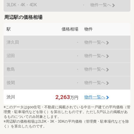
3LDK・4K・4DK
-
物件一覧へ
周辺駅の価格相場
駅
価格相場
物件
津久田
-
物件一覧へ
沼田
-
物件一覧へ
敷島
-
物件一覧へ
後閑
-
物件一覧へ
2,263
渋川
物件一覧へ
万円
※このデータはgoo住宅・不動産に掲載されている中古一戸建ての平均価格（管
理費・駐車場代などを除く）を算出したものです。ただし5戸以上の掲載があ
るものについてのみ対象とします。
※周辺駅の価格相場は2LDK・3K・3DKの平均価格（管理費・駐車場代などを除
く）を算出したものです。