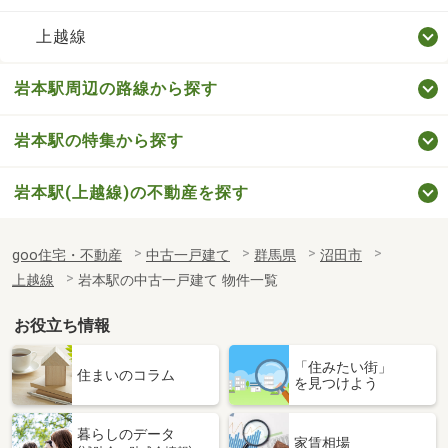
上越線
岩本駅周辺の路線から探す
岩本駅の特集から探す
岩本駅(上越線)の不動産を探す
goo住宅・不動産
中古一戸建て
群馬県
沼田市
上越線
岩本駅の中古一戸建て 物件一覧
お役立ち情報
「住みたい街」
住まいのコラム
を見つけよう
暮らしのデータ
家賃相場