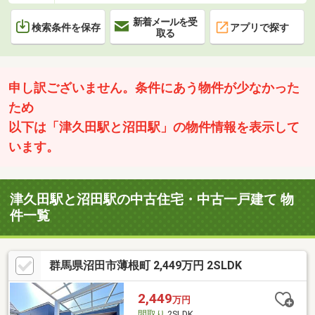
新着メールを受
検索条件を保存
アプリで探す
取る
申し訳ございません。条件にあう物件が少なかった
ため
以下は「津久田駅と沼田駅」の物件情報を表示して
います。
津久田駅と沼田駅の中古住宅・中古一戸建て 物
件一覧
群馬県沼田市薄根町 2,449万円 2SLDK
2,449
万円
間取り
2SLDK