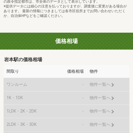
の政令指定都市は、市全体のデータとして表示しています。
※提供データには細心の注意を払っておりますが、調査後に変更がある場合が
あります。 最新の情報につきましては各市区役所までお問い合わせいただく
か、自治体HPなどをご確認ください。
価格相場
岩本駅の価格相場
間取り
価格相場
物件
ワンルーム
-
物件一覧へ
1K・1DK
-
物件一覧へ
1LDK・2K・2DK
-
物件一覧へ
2LDK・3K・3DK
-
物件一覧へ