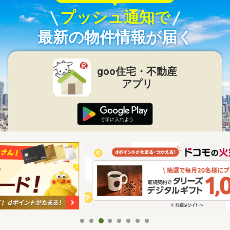
プッシュ通知で
最新の物件情報が届く
goo住宅・不動産
アプリ