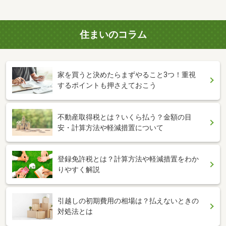
住まいのコラム
家を買うと決めたらまずやること3つ！重視
するポイントも押さえておこう
不動産取得税とは？いくら払う？金額の目
安・計算方法や軽減措置について
登録免許税とは？計算方法や軽減措置をわか
りやすく解説
引越しの初期費用の相場は？払えないときの
対処法とは