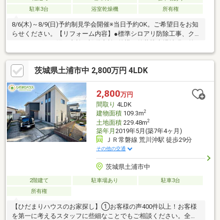
駐車3台
浴室乾燥機
所有権
8/6(木)～8/9(日)予約制見学会開催※当日予約OK。ご希望日をお知
らせください。【リフォーム内容】●標準シロアリ防除工事、ク
リーニング、雨漏り点検、設備点検●外構・外装駐車場拡張、外
壁塗装、植栽剪定、庭木伐採●ライフライン上水引込み●水回りシ
ステムキッチン交換、ユニットバス交換、トイレ交換、洗面化粧
茨城県土浦市中 2,800万円 4LDK
台交換●内装間取変更、玄関扉交換、室内ドア（一部）交換、床
材上張り、シューズボックス交換、クロス張替え、畳表替え、障
子・襖張替え●その他設備給湯器交換、インターホン設置、火災
2,800
万円
警報器設置、照明器具交換【おすすめポイント】・本物件は条件
間取り
4LDK
により住宅ローン減
2
建物面積
109.3m
2
土地面積
229.48m
築年月
2019年5月(築7年4ヶ月)
ＪＲ常磐線 荒川沖駅 徒歩29分
その他の交通
茨城県土浦市中
2階建て
駐車場あり
駐車3台
所有権
【ひだまりハウスのお家探し】①お客様の声400件以上！お客様
を第一に考えるスタッフに些細なことでもご相談ください。全て