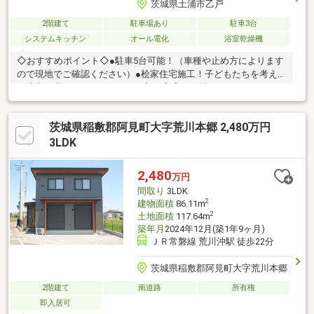
茨城県土浦市乙戸
2階建て
駐車場あり
駐車3台
システムキッチン
オール電化
浴室乾燥機
◇おすすめポイント◇●駐車5台可能！（車種や止め方によります
ので現地でご確認ください）●桧家住宅施工！子どもたちを考え
た注文住宅です！リビングの一部を和室にし掘りごたつとなって
おり、冬の時期は家族が集まる暖かい空間になりますね♪●キッチ
ンの向かいのスペースは、子どもが勉強できるスタディカウンタ
茨城県稲敷郡阿見町大字荒川本郷 2,480万円
ーがございます。料理中でも安心して見守ることができます♪●ス
キップフロア（中2階）で、在宅ワークをしながら遊んでいる子供
3LDK
たちを見渡すことができます♪ 子どもの勉強スぺースとしても利
用可能です！●屋根裏部屋は、子どもたちの遊び場として利用さ
2,480
万円
れています！秘密基地のようなスペースで心躍る空間ですね♪
間取り
3LDK
2
建物面積
86.11m
2
土地面積
117.64m
築年月
2024年12月(築1年9ヶ月)
ＪＲ常磐線 荒川沖駅 徒歩22分
茨城県稲敷郡阿見町大字荒川本郷
2階建て
南道路
所有権
即入居可