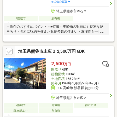
その他の交通
埼玉県熊谷市本石２
2階建て
所有権
－物件のおすすめポイント－■特徴・季節物の収納にも便利な納
戸あり・各所に収納を備えた収納多数の住まい・洗濯物も干しや
すい広いバルコニー・1階と2階の両方に洗面台があり忙しい朝も
快適・明るさと風通しを確保できる2面採光の部屋が4室■周辺環
境・イオン熊谷店まで徒歩7分・コンビニまで徒歩4分・スーパー
埼玉県熊谷市末広２ 2,500万円 6DK
まで徒歩7分・ドラックストアまで徒歩13分・熊谷市立石原小学
校まで徒歩13分・熊谷市立荒川中学校まで徒歩9分・北陸新幹線
「熊谷駅」まで車で約8分
2,500
万円
間取り
6DK
2
建物面積
130m
2
土地面積
165.28m
築年月
1968年1月(築58年8ヶ月)
ＪＲ高崎線 熊谷駅 徒歩13分
埼玉県熊谷市末広２
2階建て
南道路
都市ガス
駐車場あり
所有権