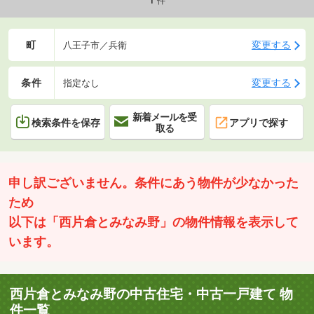
件
町
変更する
八王子市／兵衛
条件
変更する
指定なし
新着メールを受
検索条件を保存
アプリで探す
取る
申し訳ございません。条件にあう物件が少なかった
ため
以下は「西片倉とみなみ野」の物件情報を表示して
います。
西片倉とみなみ野の中古住宅・中古一戸建て 物
件一覧