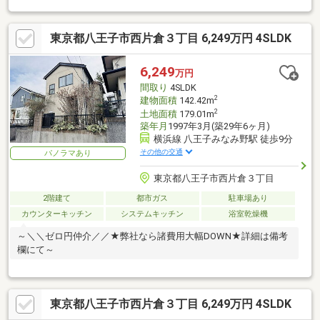
東京都八王子市西片倉３丁目 6,249万円 4SLDK
6,249
万円
間取り
4SLDK
2
建物面積
142.42m
2
土地面積
179.01m
築年月
1997年3月(築29年6ヶ月)
横浜線 八王子みなみ野駅 徒歩9分
その他の交通
パノラマあり
東京都八王子市西片倉３丁目
2階建て
都市ガス
駐車場あり
カウンターキッチン
システムキッチン
浴室乾燥機
～＼＼ゼロ円仲介／／★弊社なら諸費用大幅DOWN★詳細は備考
欄にて～
東京都八王子市西片倉３丁目 6,249万円 4SLDK