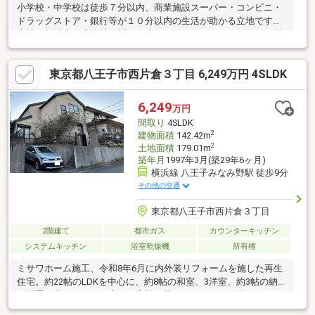
小学校・中学校は徒歩７分以内、商業施設スーパー・コンビニ・
ドラッグストア・銀行等が１０分以内の生活が助かる立地です！
土地50坪以上、市街地が近い、南向き、システムキッチン、陽当
り良好、全居室収納、南側道路面す、閑静な住宅地、ＬＤＫ１５
畳以上、前道６ｍ以上、角地、和室、整形地、庭、対面式キッチ
東京都八王子市西片倉３丁目 6,249万円 4SLDK
ン、トイレ２ヶ所、浴室１坪以上、２階建、南面バルコニー、全
室南向き、南庭、床下収納、浴室に窓、ＴＶモニタ付インターホ
ン、緑豊かな住宅地、ウォークインクローゼット、全居室６畳以
6,249
万円
上、都市ガス、小学校 徒歩10分以内、屋根裏収納、周辺交通量少
間取り
4SLDK
なめ
2
建物面積
142.42m
2
土地面積
179.01m
築年月
1997年3月(築29年6ヶ月)
横浜線 八王子みなみ野駅 徒歩9分
その他の交通
東京都八王子市西片倉３丁目
2階建て
都市ガス
カウンターキッチン
システムキッチン
浴室乾燥機
所有権
ミサワホーム施工、令和8年6月に内外装リフォームを施した再生
住宅。約22帖のLDKを中心に、約8帖の和室、3洋室、約3帖の納戸
を配置。広々としたお庭が、家族の暮らしにさらなる楽しみを添
えます。