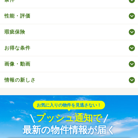
性能・評価
瑕疵保険
お得な条件
画像・動画
情報の新しさ
お気に入りの物件を見逃さない！
プッシュ通知で
最新の物件情報が届く