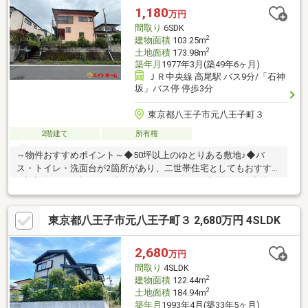
1,180
万円
間取り
6SDK
2
建物面積
103.25m
2
土地面積
173.98m
築年月
1977年3月(築49年6ヶ月)
ＪＲ中央線 高尾駅 バス9分/「石神
坂」バス停 停歩3分
東京都八王子市元八王子町３
2階建て
所有権
～物件おすすめポイント～◆50坪以上のゆとりある敷地♪◆バ
ス・トイレ・洗面台が2箇所があり、二世帯住宅としてもおすすめ
♪◆庭付き一戸建てで、憧れのガーデニングを♪◆閑静な住宅地に
ある陽当たり良好な中古戸建♪◆6DK＋Sのゆとりある間取り♪ご
家族はもちろん、二世帯住宅や在宅ワークにも対応できる多彩な
東京都八王子市元八王子町３ 2,680万円 4SLDK
住空間♪【周辺環境】高尾東公園まで徒歩約2分八王子市立城山小
学校徒歩約22分八王子市立城山中学校徒歩約35分イーアス高尾徒
歩約35分
2,680
万円
間取り
4SLDK
2
建物面積
122.44m
2
土地面積
184.94m
築年月
1993年4月(築33年5ヶ月)