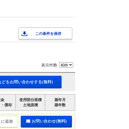
この条件を保存
表示件数
などをお問い合わせする(無料)
敷金
使用部分面積
築年月
引・償却
土地面積
築年数
お問い合わせ(無料)
りに追加