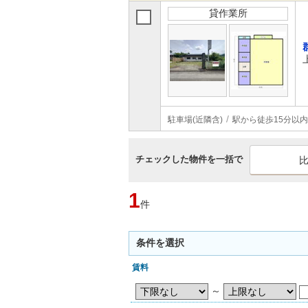
貸作業所
駐車場(近隣含)
駅から徒歩15分以内
チェックした物件を一括で
1
件
条件を選択
賃料
～