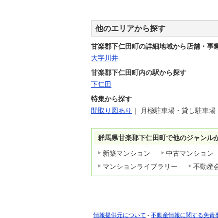
他のエリアから探す
甘楽郡下仁田町の詳細地域から店舗・事
大字川井
甘楽郡下仁田町内の駅から探す
下仁田
特集から探す
間取り図あり
｜
月極駐車場・貸し駐車場
群馬県甘楽郡下仁田町で他のジャンル
新築マンション
中古マンション
マンションライブラリー
不動産
情報提供元について
-
不動産情報に関する免責