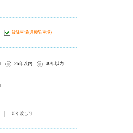
貸駐車場(月極駐車場)
内
25年以内
30年以内
内
即引渡し可