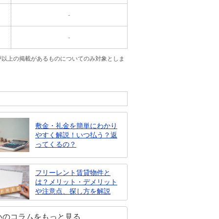
-
-
戸以上の掲載があるものについてのみ対象としま
敷金・礼金を簡単にわかり
やすく解説！いつ払う？返
ってくるの？
フリーレント賃貸物件と
は？メリット・デメリット
や注意点、探し方を解説
いのコラムをもっと見る