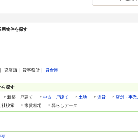
業用物件を探す
｜
貸店舗
｜
貸事務所
｜
貸倉庫
から探す
新築一戸建て
中古一戸建て
土地
賃貸
店舗・事業
会社検索
家賃相場
暮らしデータ
事項