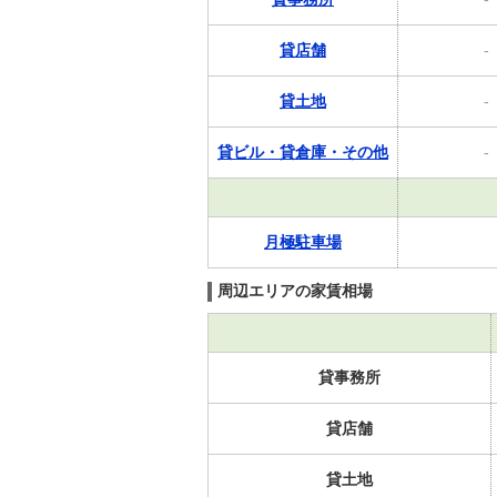
貸店舗
-
貸土地
-
貸ビル・貸倉庫・その他
-
月極駐車場
周辺エリアの家賃相場
貸事務所
貸店舗
貸土地