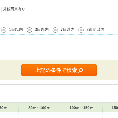
外観写真有り
1日以内
3日以内
7日以内
2週間以内
80㎡
80㎡～100㎡
100㎡～150㎡
15
-
-