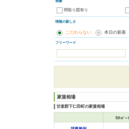
画像
間取り図有り
情報の新しさ
こだわらない
本日の新着
フリーワード
家賃相場
甘楽郡下仁田町の家賃相場
50㎡～
貸事務所
-