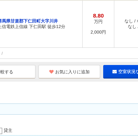
8.80
群馬県甘楽郡下仁田町大字川井
なし /
万円
上信電鉄上信線 下仁田駅 徒歩12分
なし /
2,000円
お気に入りに追加
空室状況
貸主