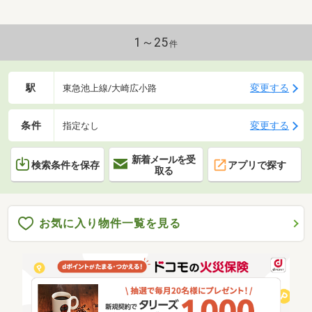
1～25
件
駅
変更する
東急池上線/大崎広小路
条件
変更する
指定なし
新着メールを受
検索条件を保存
アプリで探す
取る
お気に入り物件一覧を見る