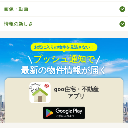
画像・動画
情報の新しさ
お気に入りの物件を見逃さない！
プッシュ通知で
最新の物件情報が届く
goo住宅・不動産
アプリ