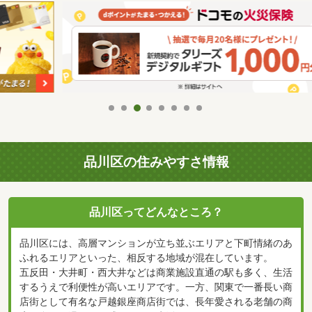
品川区の住みやすさ情報
品川区ってどんなところ？
品川区には、高層マンションが立ち並ぶエリアと下町情緒のあ
ふれるエリアといった、相反する地域が混在しています。
五反田・大井町・西大井などは商業施設直通の駅も多く、生活
するうえで利便性が高いエリアです。一方、関東で一番長い商
店街として有名な戸越銀座商店街では、長年愛される老舗の商