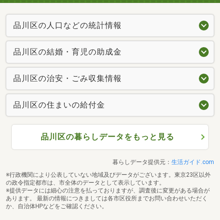
品川区の人口などの統計情報
品川区の結婚・育児の助成金
品川区の治安・ごみ収集情報
品川区の住まいの給付金
品川区の暮らしデータをもっと見る
暮らしデータ提供元：
生活ガイド.com
※行政機関により公表していない地域及びデータがございます。東京23区以外
の政令指定都市は、市全体のデータとして表示しています。
※提供データには細心の注意を払っておりますが、調査後に変更がある場合が
あります。 最新の情報につきましては各市区役所までお問い合わせいただく
か、自治体HPなどをご確認ください。