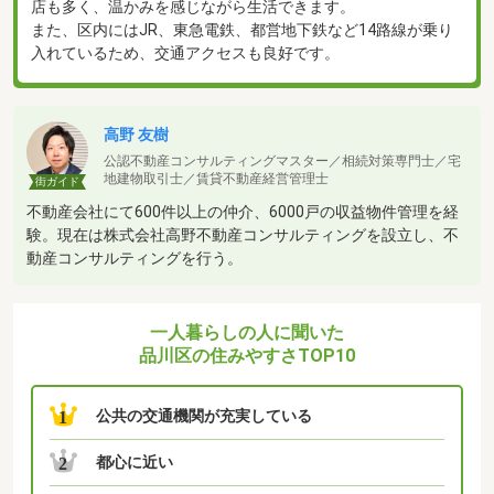
店も多く、温かみを感じながら生活できます。
また、区内にはJR、東急電鉄、都営地下鉄など14路線が乗り
入れているため、交通アクセスも良好です。
高野 友樹
公認不動産コンサルティングマスター／相続対策専門士／宅
地建物取引士／賃貸不動産経営管理士
街ガイド
不動産会社にて600件以上の仲介、6000戸の収益物件管理を経
験。現在は株式会社高野不動産コンサルティングを設立し、不
動産コンサルティングを行う。
一人暮らしの人に聞いた
品川区の住みやすさTOP10
公共の交通機関が充実している
1
都心に近い
2