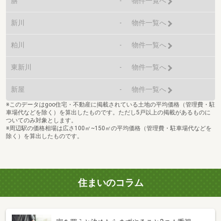
膳
-
物件一覧へ
新川
-
物件一覧へ
粕川
-
物件一覧へ
東新川
-
物件一覧へ
新屋
-
物件一覧へ
※このデータはgoo住宅・不動産に掲載されている土地の平均価格（管理費・駐
車場代などを除く）を算出したものです。ただし5戸以上の掲載があるものに
ついてのみ対象とします。
※周辺駅の価格相場は広さ100㎡~150㎡の平均価格（管理費・駐車場代などを
除く）を算出したものです。
住まいのコラム