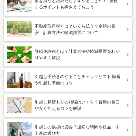
家を買うと決めたらまずやること3つ！重視
するポイントも押さえておこう
不動産取得税とは？いくら払う？金額の目
安・計算方法や軽減措置について
登録免許税とは？計算方法や軽減措置をわか
りやすく解説
引越し手続きのやることチェックリスト 順番
や引越し準備のコツ
引越し見積もりの相場はいくら？費用の目安
や安く抑えるコツを解説
引越しの挨拶は必要？適切な時間や粗品・手
土産の選び方