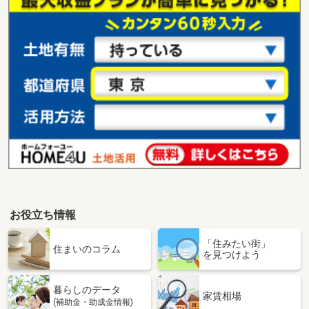
お役立ち情報
「住みたい街」
住まいのコラム
を見つけよう
暮らしのデータ
家賃相場
(補助金・助成金情報)