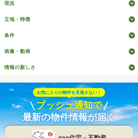
現況
立地・特徴
条件
画像・動画
情報の新しさ
お気に入りの物件を見逃さない！
プッシュ通知で
最新の物件情報が届く
goo住宅・不動産