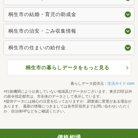
桐生市の結婚・育児の助成金
桐生市の治安・ごみ収集情報
桐生市の住まいの給付金
桐生市の暮らしデータをもっと見る
暮らしデータ提供元：
生活ガイド.com
※行政機関により公表していない地域及びデータがございます。東京23区以外
の政令指定都市は、市全体のデータとして表示しています。
※提供データには細心の注意を払っておりますが、調査後に変更がある場合が
あります。 最新の情報につきましては各市区役所までお問い合わせいただく
か、自治体HPなどをご確認ください。
価格相場