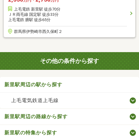
万円・
万円
上毛電鉄 新里駅 徒歩70分
ＪＲ両毛線 国定駅 徒歩33分
上毛電鉄 膳駅 徒歩65分
群馬県伊勢崎市西久保町２
その他の条件から探す
新里駅周辺の駅から探す
上毛電気鉄道上毛線
新里駅周辺の路線から探す
新里駅の特集から探す