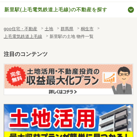
新里駅(上毛電気鉄道上毛線)の不動産を探す
goo住宅・不動産
土地
群馬県
桐生市
上毛電気鉄道上毛線
新里駅の土地 物件一覧
注目のコンテンツ