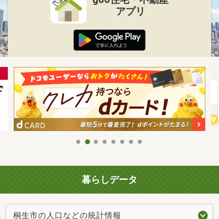
アプリ
暮らしデータ
桐生市の人口などの統計情報