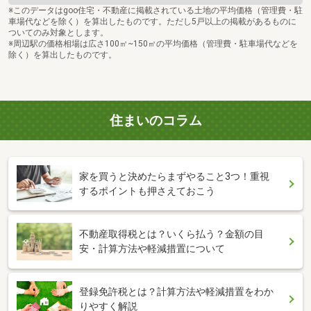
※このデータはgoo住宅・不動産に掲載されている土地の平均価格（管理費・駐
車場代などを除く）を算出したものです。ただし5戸以上の掲載があるものに
ついてのみ対象とします。
※周辺駅の価格相場は広さ100㎡~150㎡の平均価格（管理費・駐車場代などを
除く）を算出したものです。
住まいのコラム
家を買うと決めたらまずやること3つ！重視
するポイントも押さえておこう
不動産取得税とは？いくら払う？金額の目
安・計算方法や軽減措置について
登録免許税とは？計算方法や軽減措置をわか
りやすく解説