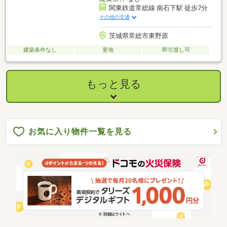
関東鉄道常総線 南石下駅 徒歩7分
その他の交通
茨城県常総市東野原
建築条件なし
更地
即引渡し可
もっと見る
お気に入り物件一覧を見る