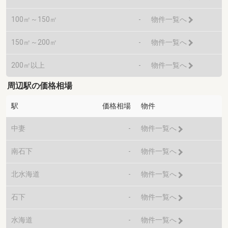
100㎡～150㎡
-
物件一覧へ
150㎡～200㎡
-
物件一覧へ
200㎡以上
-
物件一覧へ
周辺駅の価格相場
駅
価格相場
物件
中妻
-
物件一覧へ
南石下
-
物件一覧へ
北水海道
-
物件一覧へ
石下
-
物件一覧へ
水海道
-
物件一覧へ