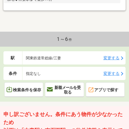
1～6
件
駅
変更する
関東鉄道常総線/三妻
条件
変更する
指定なし
新着メールを受
検索条件を保存
アプリで探す
取る
申し訳ございません。条件にあう物件が少なかった
ため