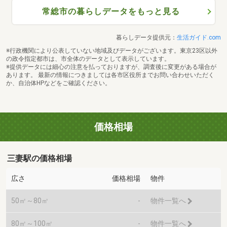
常総市の暮らしデータをもっと見る
暮らしデータ提供元：
生活ガイド.com
※行政機関により公表していない地域及びデータがございます。東京23区以外
の政令指定都市は、市全体のデータとして表示しています。
※提供データには細心の注意を払っておりますが、調査後に変更がある場合が
あります。 最新の情報につきましては各市区役所までお問い合わせいただく
か、自治体HPなどをご確認ください。
価格相場
三妻駅の価格相場
広さ
価格相場
物件
50㎡～80㎡
-
物件一覧へ
80㎡～100㎡
-
物件一覧へ