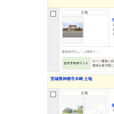
土地
建築条件なし
上物有り
ローン審査に自
おすすめポイント
価値を最大限に
茨城県神栖市木崎 土地
土地