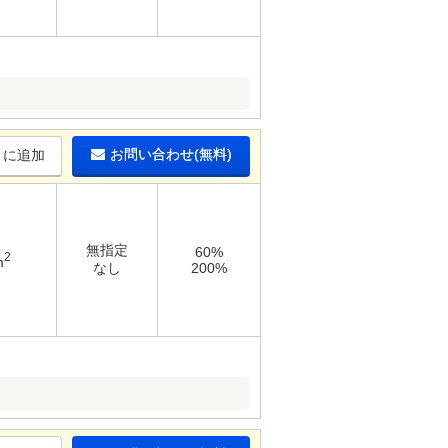
お問い合わせ(無料)
りに追加
無指定
60%
2
m
なし
200%