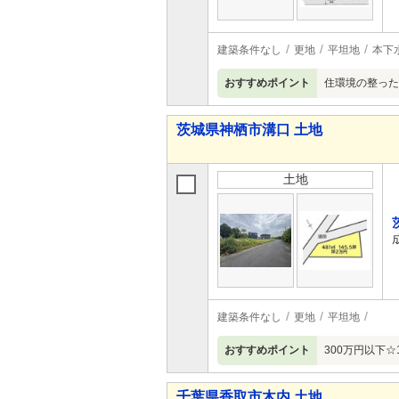
建築条件なし
更地
平坦地
本下
おすすめポイント
住環境の整った
茨城県神栖市溝口 土地
土地
建築条件なし
更地
平坦地
おすすめポイント
300万円以下☆
千葉県香取市木内 土地