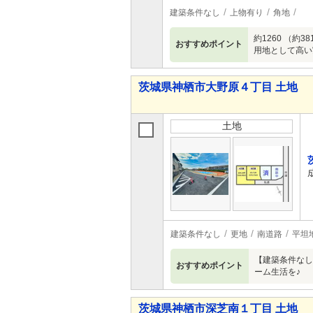
建築条件なし
上物有り
角地
約1260 （
おすすめポイント
用地として高い
茨城県神栖市大野原４丁目 土地
土地
建築条件なし
更地
南道路
平坦
【建築条件なし
おすすめポイント
ーム生活を♪
茨城県神栖市深芝南１丁目 土地