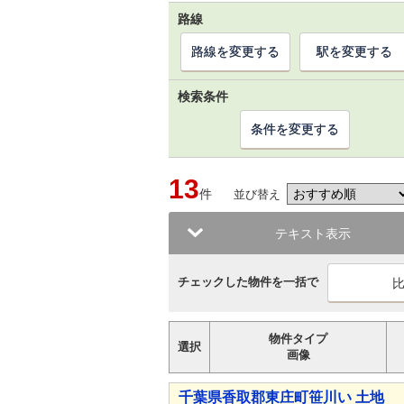
路線
路線を変更する
駅を変更する
検索条件
条件を変更する
13
件
並び替え
テキスト表示
チェックした物件を一括で
物件タイプ
選択
画像
千葉県香取郡東庄町笹川い 土地