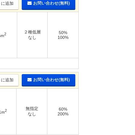
お問い合わせ(無料)
りに追加
２種低層
50%
2
5m
なし
100%
お問い合わせ(無料)
りに追加
無指定
60%
2
1m
なし
200%