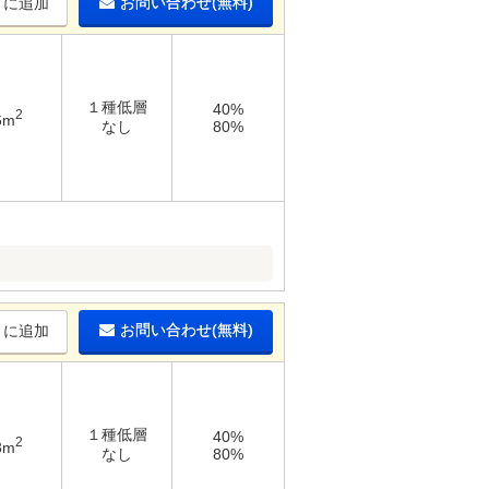
お問い合わせ(無料)
りに追加
１種低層
40%
2
6m
なし
80%
お問い合わせ(無料)
りに追加
１種低層
40%
2
3m
なし
80%