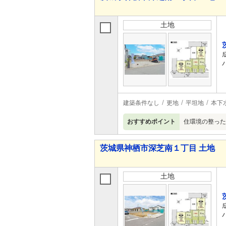
土地
建築条件なし
更地
平坦地
本下
おすすめポイント
住環境の整った
茨城県神栖市深芝南１丁目 土地
土地