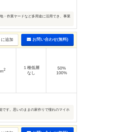
両基地・作業ヤードなど多用途に活用でき、事業
お問い合わせ(無料)
りに追加
１種低層
50%
2
3m
なし
100%
能です。思いのままの家作りで憧れのマイホ