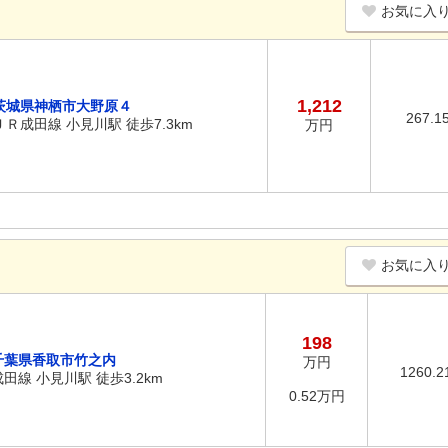
お気に入
1,212
茨城県神栖市大野原４
267.1
ＪＲ成田線 小見川駅 徒歩7.3km
万円
お気に入
198
千葉県香取市竹之内
万円
1260.2
成田線 小見川駅 徒歩3.2km
0.52万円