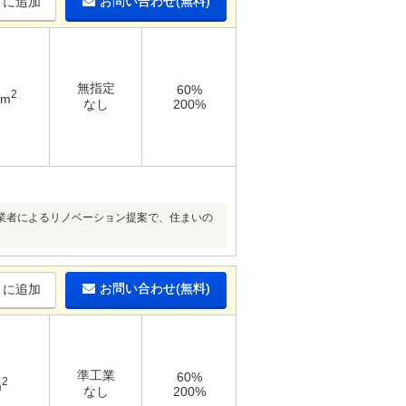
お問い合わせ(無料)
りに追加
無指定
60%
2
5m
なし
200%
業者によるリノベーション提案で、住まいの
お問い合わせ(無料)
りに追加
準工業
60%
2
m
なし
200%