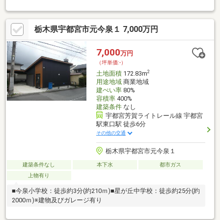
賀宇都宮LRTで、街へすぐ。「陽東３丁目駅」まで徒歩約６分・
コンビニまで徒歩約２分、カワチ薬品今泉店まで徒歩約３分 ほ
か周辺商業施設充実♪・食料品からファッション・グルメまで。ベ
栃木県宇都宮市元今泉１ 7,000万円
ルモールまで車で約７分・休日のドライブも、平日の通勤も。柳
田通りや国道４号線へのアクセス良好・峰小学校、陽東中学校エ
リア≪現地 ご案内可能でございます≫ぜひ一度、弊社スタッフ
7,000
万円
と一緒に現地をみてみませんか？お気軽にお問合せください。
（坪単価:-）
2
土地面積
172.83m
用途地域
商業地域
建ぺい率
80%
容積率
400%
建築条件
なし
宇都宮芳賀ライトレール線 宇都宮
駅東口駅 徒歩6分
その他の交通
栃木県宇都宮市元今泉１
建築条件なし
本下水
都市ガス
上物有り
■今泉小学校：徒歩約3分(約210ｍ)■星が丘中学校：徒歩約25分(約
2000ｍ)※建物及びガレージ有り