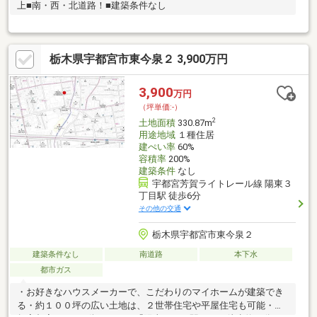
上■南・西・北道路！■建築条件なし
栃木県宇都宮市東今泉２ 3,900万円
3,900
万円
（坪単価:-）
2
土地面積
330.87m
用途地域
１種住居
建ぺい率
60%
容積率
200%
建築条件
なし
宇都宮芳賀ライトレール線 陽東３
丁目駅 徒歩6分
その他の交通
栃木県宇都宮市東今泉２
建築条件なし
南道路
本下水
都市ガス
・お好きなハウスメーカーで、こだわりのマイホームが建築でき
る・約１００坪の広い土地は、２世帯住宅や平屋住宅も可能・芳