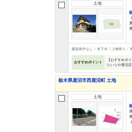
土地
建築条件なし
本下水
上物有り
【おすすめポイ
おすすめポイント
たいらや鹿沼店
栃木県鹿沼市西鹿沼町 土地
土地