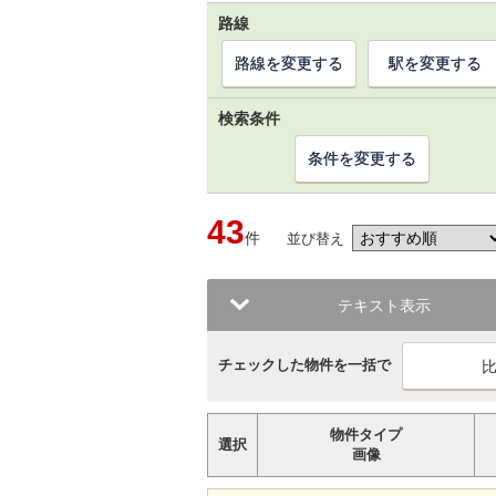
路線
路線を変更する
駅を変更する
検索条件
条件を変更する
43
件
並び替え
テキスト表示
チェックした物件を一括で
物件タイプ
選択
画像