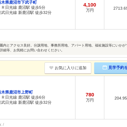
栃木県鹿沼市下武子町
4,100
ＪＲ日光線 鹿沼駅 徒歩5分
2713.6
万円
東武日光線 新鹿沼駅 徒歩32分
圏内とアクセス良好。分譲用地、事務所用地、アパート用地、福祉施設等にいかが
詳細等、お気軽にお問い合わせください。
見学予約
お気に入りに追加
栃木県鹿沼市上野町
780
ＪＲ日光線 鹿沼駅 徒歩6分
204.9
万円
東武日光線 新鹿沼駅 徒歩32分
水