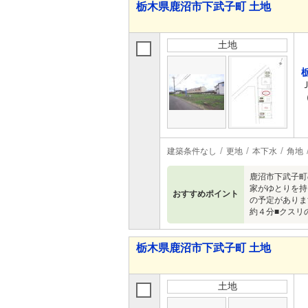
栃木県鹿沼市下武子町 土地
土地
建築条件なし
更地
本下水
角地
鹿沼市下武子町
家がゆとりを持
おすすめポイント
の予定がありま
約４分■クスリ
栃木県鹿沼市下武子町 土地
土地