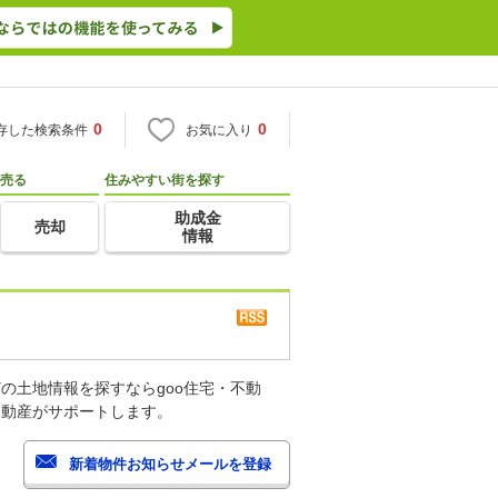
0
0
存した検索条件
お気に入り
売る
住みやすい街を探す
助成金
売却
情報
の土地情報を探すならgoo住宅・不動
不動産がサポートします。