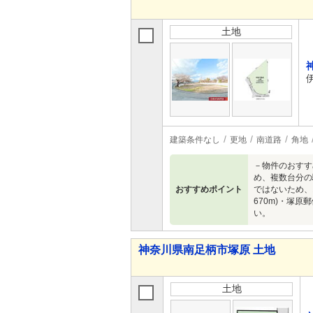
土地
建築条件なし
更地
南道路
角地
－物件のおすす
め、複数台分の
おすすめポイント
ではないため、
670m)・塚
い。
神奈川県南足柄市塚原 土地
土地