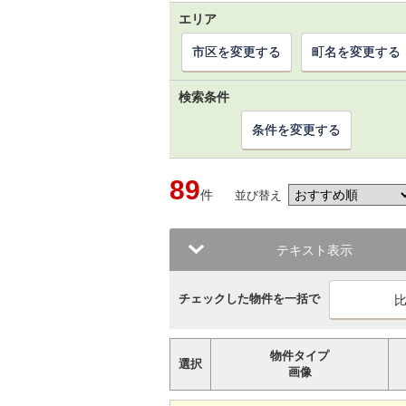
エリア
市区を変更する
町名を変更する
検索条件
条件を変更する
89
件
並び替え
テキスト表示
チェックした物件を一括で
物件タイプ
選択
画像