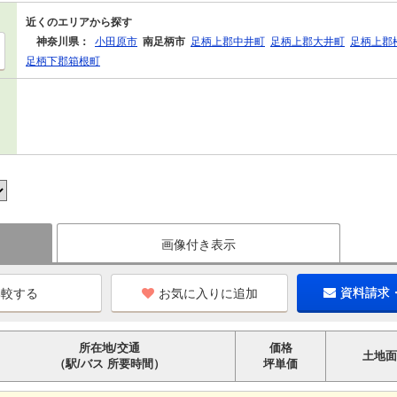
近くのエリアから探す
神奈川県：
小田原市
南足柄市
足柄上郡中井町
足柄上郡大井町
足柄上郡
足柄下郡箱根町
画像付き表示
お気に入りに追加
資料請求
所在地/交通
価格
土地面
（駅/バス 所要時間）
坪単価