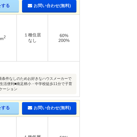
をする
お問い合わせ(無料)
１種住居
60%
2
1m
なし
200%
建築条件なしのためお好きなハウスメーカーで
生活便利■南足柄小・中学校徒歩11分で子育
ケーション
をする
お問い合わせ(無料)