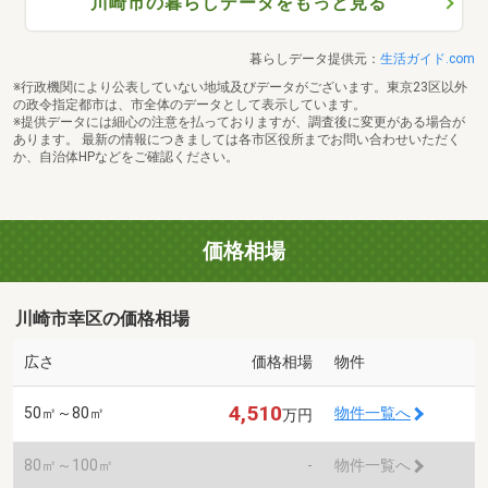
川崎市の暮らしデータをもっと見る
暮らしデータ提供元：
生活ガイド.com
※行政機関により公表していない地域及びデータがございます。東京23区以外
の政令指定都市は、市全体のデータとして表示しています。
※提供データには細心の注意を払っておりますが、調査後に変更がある場合が
あります。 最新の情報につきましては各市区役所までお問い合わせいただく
か、自治体HPなどをご確認ください。
価格相場
川崎市幸区の価格相場
広さ
価格相場
物件
4,510
50㎡～80㎡
物件一覧へ
万円
80㎡～100㎡
-
物件一覧へ