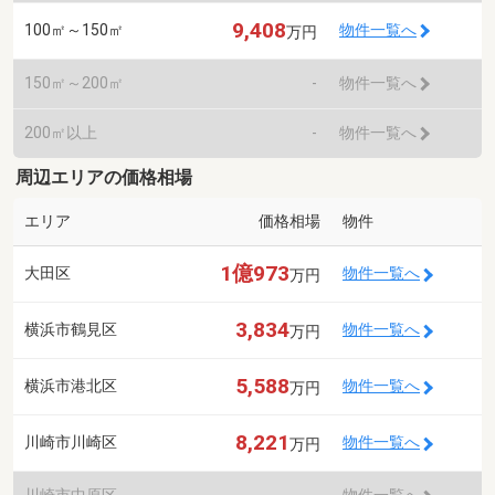
9,408
100㎡～150㎡
物件一覧へ
万円
150㎡～200㎡
-
物件一覧へ
200㎡以上
-
物件一覧へ
周辺エリアの価格相場
エリア
価格相場
物件
1億973
大田区
物件一覧へ
万円
3,834
横浜市鶴見区
物件一覧へ
万円
5,588
横浜市港北区
物件一覧へ
万円
8,221
川崎市川崎区
物件一覧へ
万円