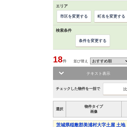
エリア
市区を変更する
町名を変更する
検索条件
条件を変更する
18
件
並び替え
テキスト表示
チェックした物件を一括で
物件タイプ
選択
画像
茨城県稲敷郡美浦村大字土屋 土地