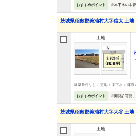
おすすめポイント
※本下水の本管
茨城県稲敷郡美浦村大字信太 土地
土地
建築条件なし
更地
本下水
都市
おすすめポイント
※開発許可要。
茨城県稲敷郡美浦村大字大谷 土地
土地