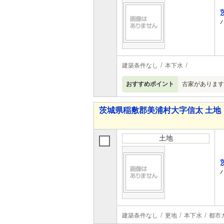
建築条件なし
本下水
おすすめポイント
古家があります
茨城県稲敷郡美浦村大字信太 土地
土地
建築条件なし
更地
本下水
都市