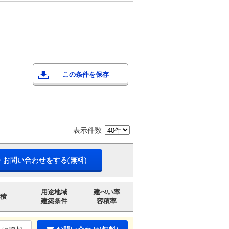
この条件を保存
表示件数
・お問い合わせをする(無料)
用途地域
建ぺい率
積
建築条件
容積率