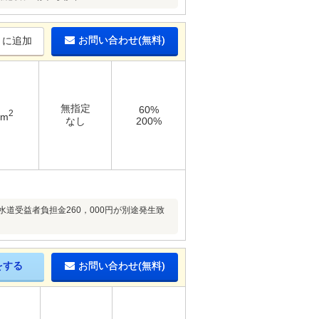
お問い合わせ(無料)
りに追加
無指定
60%
2
6m
なし
200%
道受益者負担金260，000円が別途発生致
をする
お問い合わせ(無料)