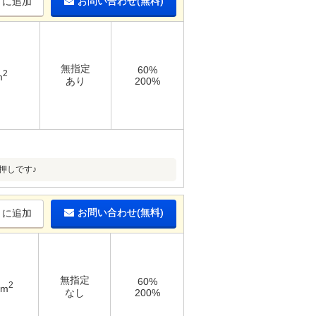
お問い合わせ(無料)
りに追加
無指定
60%
2
m
あり
200%
押しです♪
お問い合わせ(無料)
りに追加
無指定
60%
2
1m
なし
200%