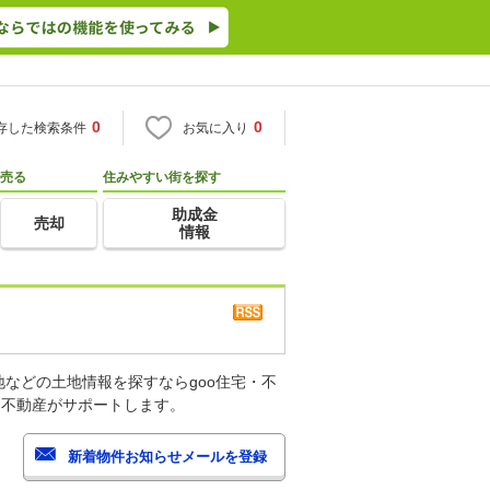
0
0
存した検索条件
お気に入り
売る
住みやすい街を探す
助成金
売却
情報
などの土地情報を探すならgoo住宅・不
・不動産がサポートします。