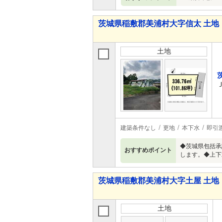
茨城県稲敷郡美浦村大字信太 土地
土地
建築条件なし
更地
本下水
即引
◆茨城県包括承
おすすめポイント
します。◆上下
茨城県稲敷郡美浦村大字土屋 土地
土地