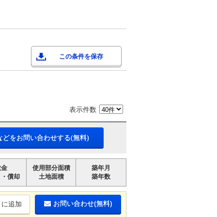
この条件を保存
表示件数
などをお問い合わせする(無料)
敷金
使用部分面積
築年月
引・償却
土地面積
築年数
お問い合わせ(無料)
りに追加