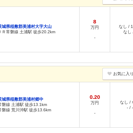
8
茨城県稲敷郡美浦村大字大山
なし / 
万円
ＪＲ常磐線 土浦駅 徒歩20.2km
なし /
-
お気に入
0.20
茨城県稲敷郡美浦村郷中
なし /
万円
常磐線 土浦駅 徒歩13.1km
- / 
常磐線 荒川沖駅 徒歩13.6km
-