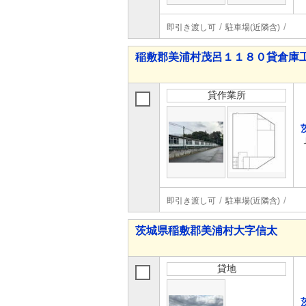
即引き渡し可
駐車場(近隣含)
稲敷郡美浦村茂呂１１８０貸倉庫
貸作業所
即引き渡し可
駐車場(近隣含)
茨城県稲敷郡美浦村大字信太
貸地