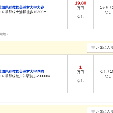
19.80
茨城県稲敷郡美浦村大字大谷
1ヶ月 /
万円
ＪＲ常磐線土浦駅徒歩15300m
なし /
なし
隣含)
お気に入
1
茨城県稲敷郡美浦村大字見晴
なし / 
万円
ＪＲ常磐線荒川沖駅徒歩20000m
なし /
なし
お気に入