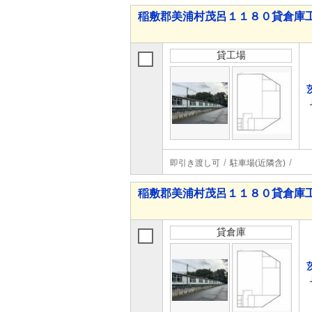
稲敷郡美浦村茂呂１１８０貸倉庫
貸工場
即引き渡し可
駐車場(近隣含)
稲敷郡美浦村茂呂１１８０貸倉庫
貸倉庫