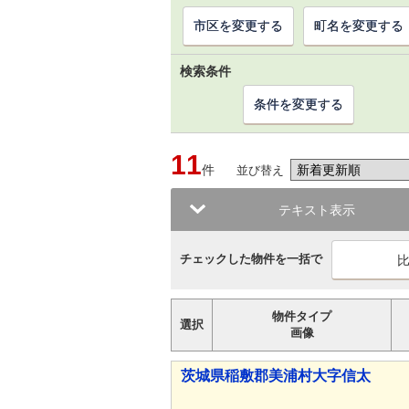
市区を変更する
町名を変更する
検索条件
条件を変更する
11
件
並び替え
テキスト表示
チェックした物件を一括で
物件タイプ
選択
画像
茨城県稲敷郡美浦村大字信太