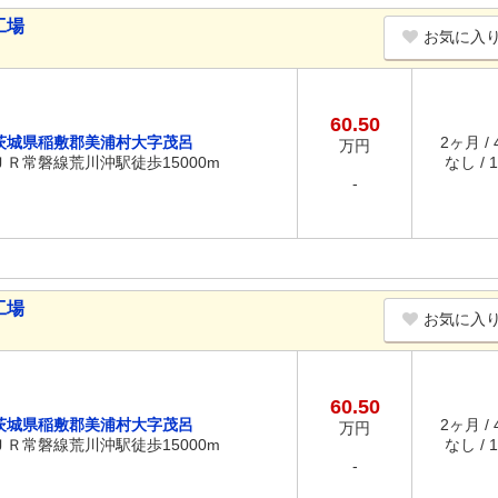
工場
お気に入
60.50
茨城県稲敷郡美浦村大字茂呂
2ヶ月 /
万円
ＪＲ常磐線荒川沖駅徒歩15000m
なし / 
-
工場
お気に入
60.50
茨城県稲敷郡美浦村大字茂呂
2ヶ月 /
万円
ＪＲ常磐線荒川沖駅徒歩15000m
なし / 
-