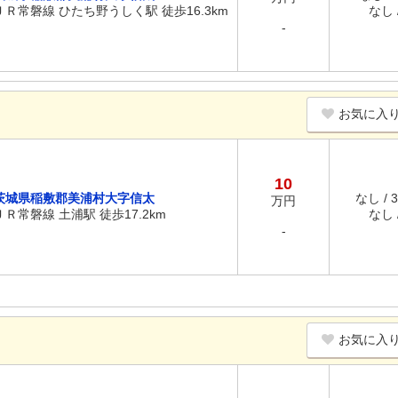
ＪＲ常磐線 ひたち野うしく駅 徒歩16.3km
なし /
-
お気に入
10
茨城県稲敷郡美浦村大字信太
なし / 
万円
ＪＲ常磐線 土浦駅 徒歩17.2km
なし /
-
お気に入