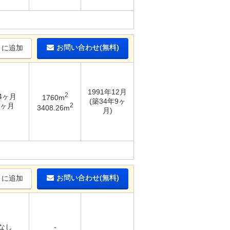
お問い合わせ(無料)
りに追加
1991年12月
2
 4ヶ月
1760m
(築34年9ヶ
2
1ヶ月
3408.26m
月)
お問い合わせ(無料)
りに追加
 なし
-