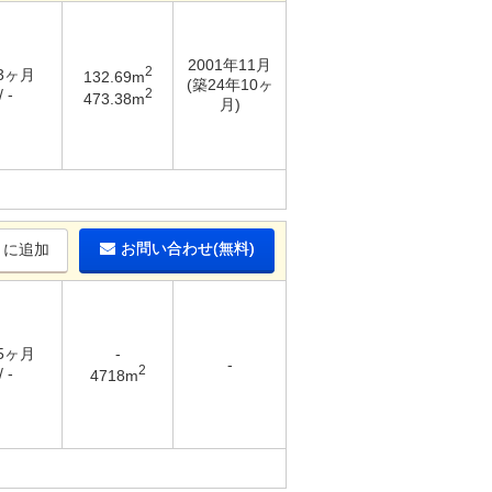
2001年11月
2
 3ヶ月
132.69m
(築24年10ヶ
2
 -
473.38m
月)
お問い合わせ(無料)
りに追加
 5ヶ月
-
-
2
 -
4718m