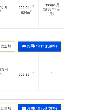
1988年5月
2
 2ヶ月
222.04m
(築38年4ヶ
2
 -
924m
月)
お問い合わせ(無料)
りに追加
10万円
-
-
2
 -
303.93m
お問い合わせ(無料)
りに追加