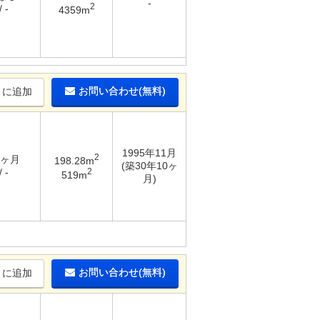
-
2
 -
4359m
お問い合わせ(無料)
りに追加
1995年11月
2
3ヶ月
198.28m
(築30年10ヶ
2
 -
519m
月)
お問い合わせ(無料)
りに追加