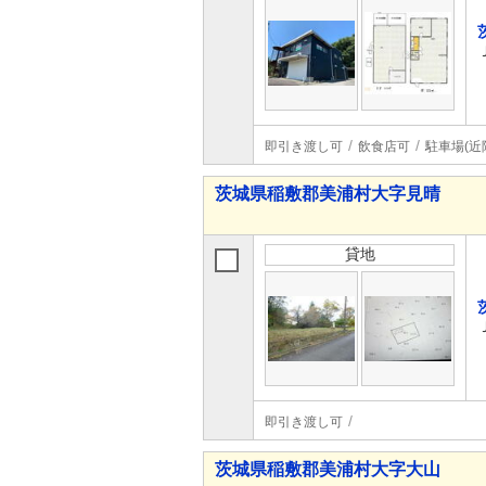
即引き渡し可
飲食店可
駐車場(近
茨城県稲敷郡美浦村大字見晴
貸地
即引き渡し可
茨城県稲敷郡美浦村大字大山