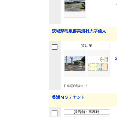
茨城県稲敷郡美浦村大字信太
貸店舗
駐車場(近隣含)
美浦ＭＳテナント
貸店舗・事務所