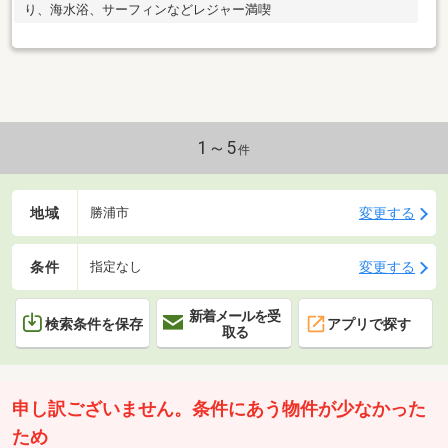
り、海水浴、サーフィンなどレジャー満喫
1～5
件
地域
変更する
勝浦市
条件
変更する
指定なし
新着メールを受
検索条件を保存
アプリで探す
取る
申し訳ございません。条件にあう物件が少なかった
ため