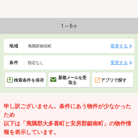
1～6
件
地域
変更する
夷隅郡御宿町
条件
変更する
指定なし
新着メールを受
検索条件を保存
アプリで探す
取る
申し訳ございません。条件にあう物件が少なかった
ため
以下は「夷隅郡大多喜町と安房郡鋸南町」の物件情
報を表示しています。