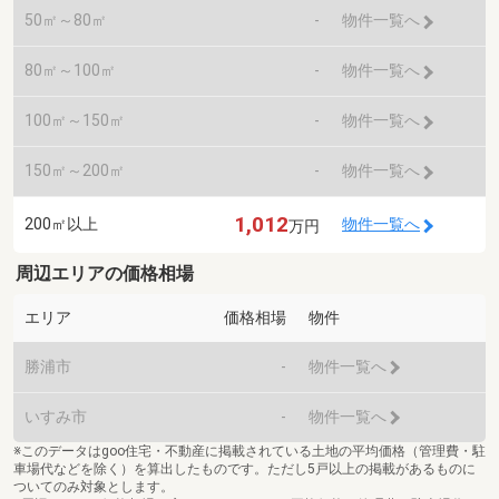
50㎡～80㎡
-
物件一覧へ
80㎡～100㎡
-
物件一覧へ
100㎡～150㎡
-
物件一覧へ
150㎡～200㎡
-
物件一覧へ
1,012
200㎡以上
物件一覧へ
万円
周辺エリアの価格相場
エリア
価格相場
物件
勝浦市
-
物件一覧へ
いすみ市
-
物件一覧へ
※このデータはgoo住宅・不動産に掲載されている土地の平均価格（管理費・駐
車場代などを除く）を算出したものです。ただし5戸以上の掲載があるものに
ついてのみ対象とします。