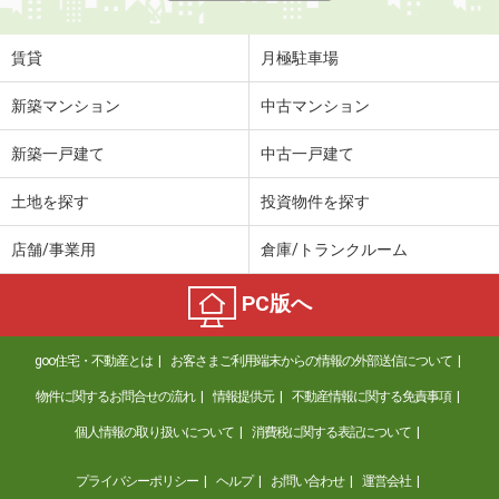
賃貸
月極駐車場
新築マンション
中古マンション
新築一戸建て
中古一戸建て
土地を探す
投資物件を探す
店舗/事業用
倉庫/トランクルーム
PC版へ
goo住宅・不動産とは
お客さまご利用端末からの情報の外部送信について
物件に関するお問合せの流れ
情報提供元
不動産情報に関する免責事項
個人情報の取り扱いについて
消費税に関する表記について
プライバシーポリシー
ヘルプ
お問い合わせ
運営会社