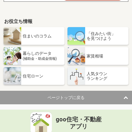
お役立ち情報
「住みたい街」
住まいのコラム
を見つけよう
暮らしのデータ
家賃相場
(補助金・助成金情報)
人気タウン
住宅ローン
ランキング
ページトップに戻る
goo住宅・不動産
アプリ