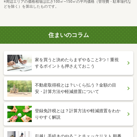
※周辺エリアの価格相場は広さ100㎡~150㎡の平均価格（管理費・駐車場代な
どを除く）を算出したものです。
住まいのコラム
家を買うと決めたらまずやること3つ！重視
するポイントも押さえておこう
不動産取得税とは？いくら払う？金額の目
安・計算方法や軽減措置について
登録免許税とは？計算方法や軽減措置をわか
りやすく解説
引越し手続きのやることチェックリスト 順番