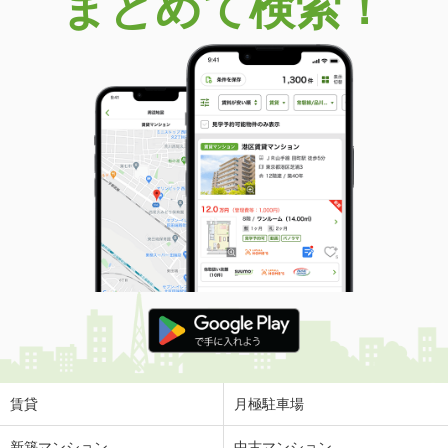
まとめて検索！
賃貸
月極駐車場
新築マンション
中古マンション