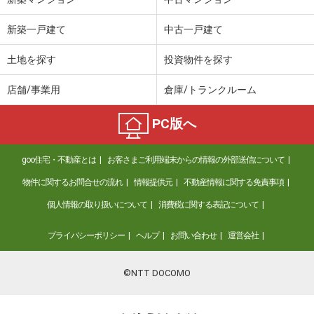
新築一戸建て
中古一戸建て
土地を探す
投資物件を探す
店舗/事業用
倉庫/トランクルーム
PC版へ
goo住宅・不動産とは
お客さまご利用端末からの情報の外部送信について
物件に関するお問合せの流れ
情報提供元
不動産情報に関する免責事項
個人情報の取り扱いについて
消費税に関する表記について
プライバシーポリシー
ヘルプ
お問い合わせ
運営会社
©NTT DOCOMO