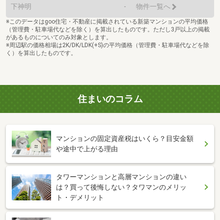
下神明
-
物件一覧へ
※このデータはgoo住宅・不動産に掲載されている新築マンションの平均価格
（管理費・駐車場代などを除く）を算出したものです。ただし3戸以上の掲載
があるものについてのみ対象とします。
※周辺駅の価格相場は2K/DK/LDK(+S)の平均価格（管理費・駐車場代などを除
く）を算出したものです。
住まいのコラム
マンションの固定資産税はいくら？目安金額
や途中で上がる理由
タワーマンションと高層マンションの違い
は？買って後悔しない？タワマンのメリッ
ト・デメリット