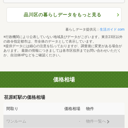
品川区の暮らしデータをもっと見る
暮らしデータ提供元：
生活ガイド.com
※行政機関により公表していない地域及びデータがございます。東京23区以外
の政令指定都市は、市全体のデータとして表示しています。
※提供データには細心の注意を払っておりますが、調査後に変更がある場合が
あります。 最新の情報につきましては各市区役所までお問い合わせいただく
か、自治体HPなどをご確認ください。
価格相場
荏原町駅の価格相場
間取り
価格相場
物件
ワンルーム
-
物件一覧へ