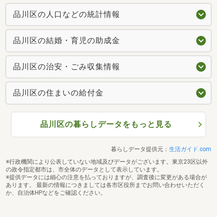
品川区の人口などの統計情報
品川区の結婚・育児の助成金
品川区の治安・ごみ収集情報
品川区の住まいの給付金
品川区の暮らしデータをもっと見る
暮らしデータ提供元：
生活ガイド.com
※行政機関により公表していない地域及びデータがございます。東京23区以外
の政令指定都市は、市全体のデータとして表示しています。
※提供データには細心の注意を払っておりますが、調査後に変更がある場合が
あります。 最新の情報につきましては各市区役所までお問い合わせいただく
か、自治体HPなどをご確認ください。