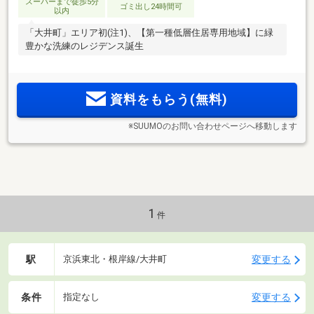
スーパーまで徒歩5分
ゴミ出し24時間可
以内
「大井町」エリア初(注1)、【第一種低層住居専用地域】に緑
豊かな洗練のレジデンス誕生
資料をもらう(無料)
※SUUMOのお問い合わせページへ移動します
1
件
駅
変更する
京浜東北・根岸線/大井町
条件
変更する
指定なし