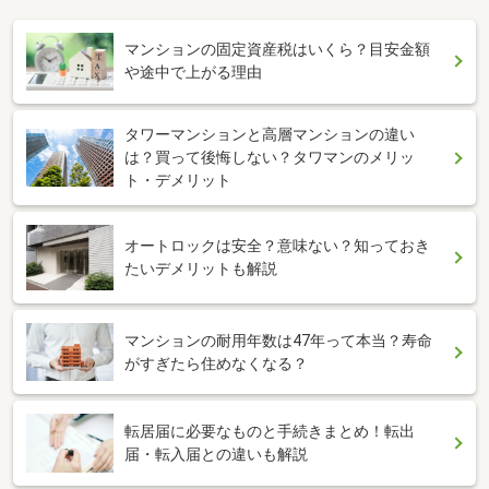
マンションの固定資産税はいくら？目安金額
や途中で上がる理由
タワーマンションと高層マンションの違い
は？買って後悔しない？タワマンのメリッ
ト・デメリット
オートロックは安全？意味ない？知っておき
たいデメリットも解説
マンションの耐用年数は47年って本当？寿命
がすぎたら住めなくなる？
転居届に必要なものと手続きまとめ！転出
届・転入届との違いも解説