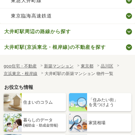
東急大井町線
東京臨海高速鉄道
大井町駅周辺の路線から探す
大井町駅(京浜東北・根岸線)の不動産を探す
goo住宅・不動産
新築マンション
東京都
品川区
京浜東北・根岸線
大井町駅の新築マンション 物件一覧
お役立ち情報
「住みたい街」
住まいのコラム
を見つけよう
暮らしのデータ
家賃相場
(補助金・助成金情報)