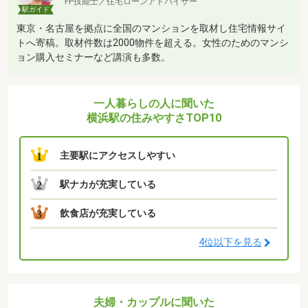
FP技能士／住宅ローンアドバイザー
駅ガイド
東京・名古屋を拠点に全国のマンションを取材し住宅情報サイ
トへ寄稿。取材件数は2000物件を超える。女性のためのマンシ
ョン購入セミナーなど講演も多数。
一人暮らしの人に聞いた
横浜駅の住みやすさTOP10
主要駅にアクセスしやすい
1
駅ナカが充実している
2
飲食店が充実している
3
4位以下を見る
夫婦・カップルに聞いた