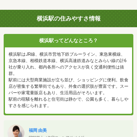
横浜駅の住みやすさ情報
横浜駅ってどんなところ？
横浜駅はJR線、横浜市営地下鉄ブルーライン、東急東横線、
京急本線、相模鉄道本線、横浜高速鉄道みなとみらい線の計6
社が乗り入れ、都内各所へのアクセスが良く交通利便性は抜
群。
駅前には大型商業施設が立ち並び、ショッピングに便利。飲食
店が密集する繁華街でもあり、外食の選択肢が豊富です。スー
パーや家電量販店もあり、生活用品がそろいます。
駅前の喧騒を離れると住宅街は静かで、公園も多く、暮らしや
すさを感じられます。
福岡 由美