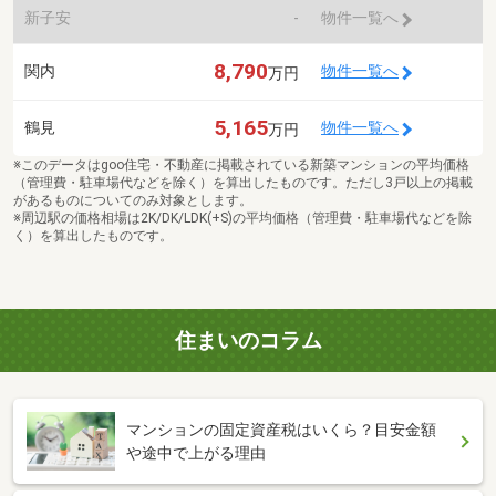
新子安
-
物件一覧へ
8,790
関内
物件一覧へ
万円
5,165
鶴見
物件一覧へ
万円
※このデータはgoo住宅・不動産に掲載されている新築マンションの平均価格
（管理費・駐車場代などを除く）を算出したものです。ただし3戸以上の掲載
があるものについてのみ対象とします。
※周辺駅の価格相場は2K/DK/LDK(+S)の平均価格（管理費・駐車場代などを除
く）を算出したものです。
住まいのコラム
マンションの固定資産税はいくら？目安金額
や途中で上がる理由