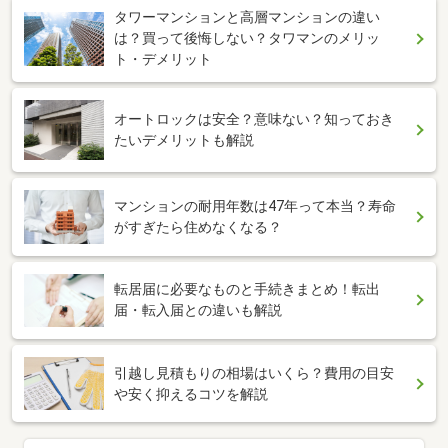
タワーマンションと高層マンションの違い
は？買って後悔しない？タワマンのメリッ
ト・デメリット
オートロックは安全？意味ない？知っておき
たいデメリットも解説
マンションの耐用年数は47年って本当？寿命
がすぎたら住めなくなる？
転居届に必要なものと手続きまとめ！転出
届・転入届との違いも解説
引越し見積もりの相場はいくら？費用の目安
や安く抑えるコツを解説