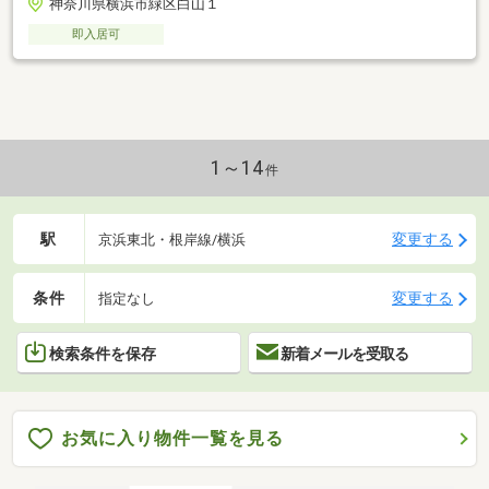
神奈川県横浜市緑区白山１
即入居可
1～14
件
駅
変更する
京浜東北・根岸線/横浜
条件
変更する
指定なし
検索条件を保存
新着メールを受取る
お気に入り物件一覧を見る