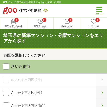
NTTグループ運営の不動産総合サイト goo住宅・不動産
0
0
0
0
最近検索した条件
最近見た物件
保存した条件
お気に入り
埼玉県の新築マンション・分譲マンションをエリ
アから探す
市区を選択してください
さいたま市
さいたま市西区
(0件)
さいたま市北区
(5件)
さいたま市大宮区
(5件)