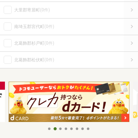
大里郡寄居町
(0件)
南埼玉郡宮代町
(0件)
北葛飾郡杉戸町
(0件)
北葛飾郡松伏町
(0件)