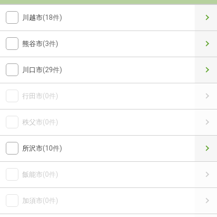
川越市
(18件)
熊谷市
(3件)
川口市
(29件)
行田市
(0件)
秩父市
(0件)
所沢市
(10件)
飯能市
(0件)
加須市
(0件)