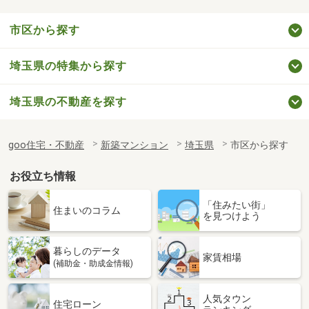
市区から探す
埼玉県の特集から探す
埼玉県の不動産を探す
goo住宅・不動産
新築マンション
埼玉県
市区から探す
お役立ち情報
「住みたい街」
住まいのコラム
を見つけよう
暮らしのデータ
家賃相場
(補助金・助成金情報)
人気タウン
住宅ローン