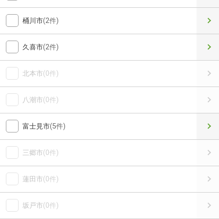
桶川市
(2件)
久喜市
(2件)
北本市
(0件)
八潮市
(0件)
富士見市
(5件)
三郷市
(0件)
蓮田市
(0件)
坂戸市
(0件)