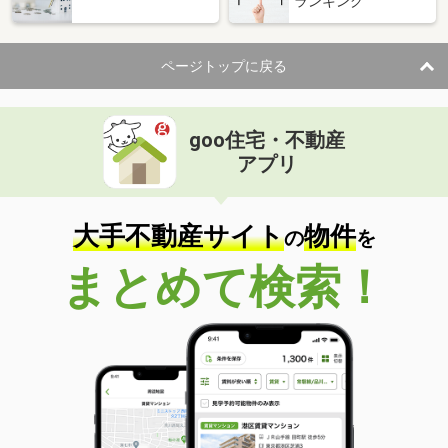
ランキング
ページトップに戻る
goo住宅・不動産
アプリ
大手不動産サイト
物件
の
を
まとめて検索！