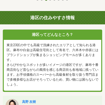
港区の住みやすさ情報
港区ってどんなところ？
東京23区の中でも高級で洗練されたエリアとして知られる港
区。麻布や白金は高級住宅街として有名で、六本木や赤坂には
ブランドショップが集まるショッピングモールが多くありま
す。
きらびやかなスポットが多いイメージの港区ですが、麻布十番
商店街など昔ながらの風情を感じる商店街も各地域に残ってい
ます。お手頃価格のスーパーから高級食材を取り扱う専門店ま
で多種多様なお店がそろっているため、買い物には困らないで
しょう。
高野 友樹