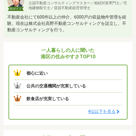
公認不動産コンサルティングマスター／相続対策専門士／宅
地建物取引士／賃貸不動産経営管理士
街ガイド
不動産会社にて600件以上の仲介、6000戸の収益物件管理を経
験。現在は株式会社高野不動産コンサルティングを設立し、不
動産コンサルティングを行う。
一人暮らしの人に聞いた
港区の住みやすさTOP10
都心に近い
1
公共の交通機関が充実している
2
飲食店が充実している
3
4位以下を見る