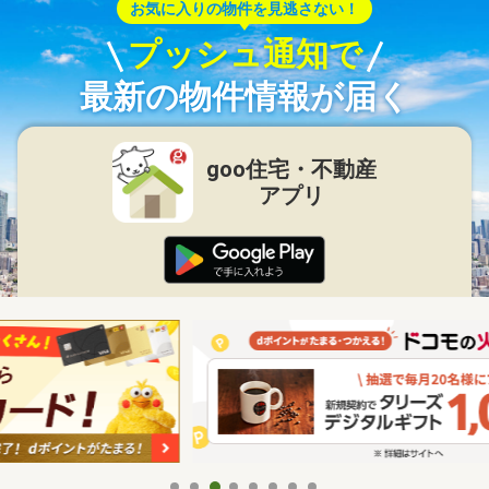
お気に入りの物件を見逃さない！
プッシュ通知で
最新の物件情報が届く
goo住宅・不動産
アプリ