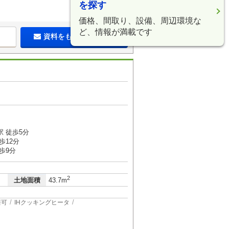
を探す
価格、間取り、設備、周辺環境な
ど、情報が満載です
資料をもらう（無料）
１
 徒歩5分
歩12分
歩9分
2
土地面積
43.7m
居可
IHクッキングヒータ