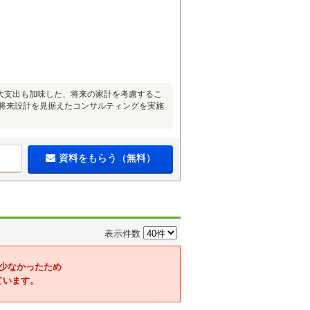
大支出も加味した、将来の家計を考慮するこ
の将来設計を見据えたコンサルティングを実施
資料をもらう（無料）
表示件数
少なかったため
ています。