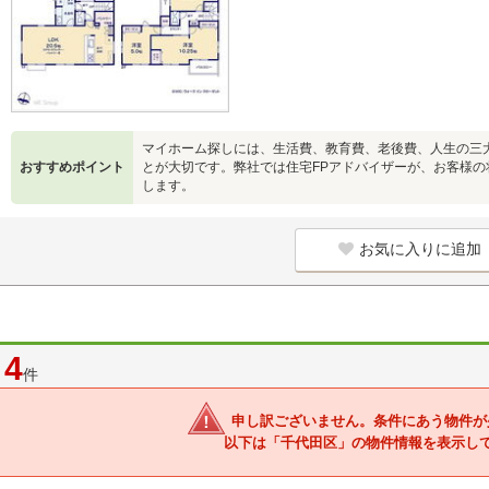
マイホーム探しには、生活費、教育費、老後費、人生の三
おすすめポイント
とが大切です。弊社では住宅FPアドバイザーが、お客様
します。
お気に入りに追加
4
件
申し訳ございません。条件にあう物件が
以下は「千代田区」の物件情報を表示し