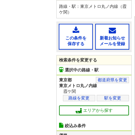
路線・駅：東京メトロ丸ノ内線（霞
ケ関）
この条件を
新着お知らせ
保存する
メールを登録
検索条件を変更する
選択中の路線・駅
東京都
都道府県を変更
東京メトロ丸ノ内線
霞ケ関
路線を変更
駅を変更
エリアから探す
絞込み条件