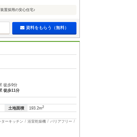
震装置採用の安心住宅♪
資料をもらう（無料）
 徒歩9分
 徒歩11分
2
土地面積
193.2m
ンターキッチン
浴室乾燥機
バリアフリー