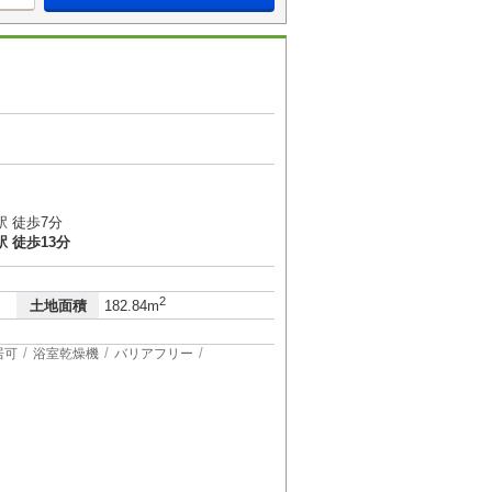
 徒歩7分
 徒歩13分
2
土地面積
182.84m
居可
浴室乾燥機
バリアフリー