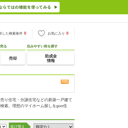
0
0
存した検索条件
お気に入り
売る
住みやすい街を探す
助成金
売却
情報
て売り住宅・分譲住宅などの新築一戸建て
検索。理想のマイホーム探しをgoo住
並び替え