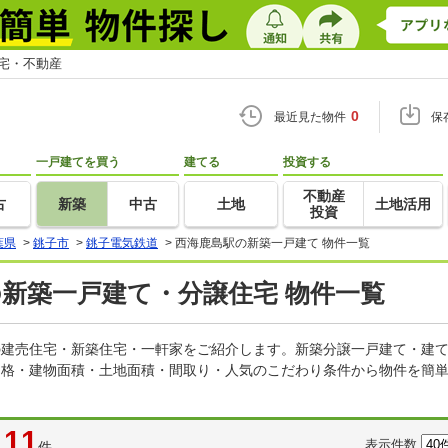
住宅・不動産
0
最近見た物件
保
一戸建てを買う
建てる
投資する
不動産
古
新築
中古
土地
土地活用
投資
葉県
>
銚子市
>
銚子電気鉄道
>
西海鹿島駅の新築一戸建て 物件一覧
の新築一戸建て・分譲住宅 物件一覧
どの建売住宅・新築住宅・一軒家をご紹介します。新築分譲一戸建て・建
価格・建物面積・土地面積・間取り・人気のこだわり条件から物件を簡単
11
表示件数
件