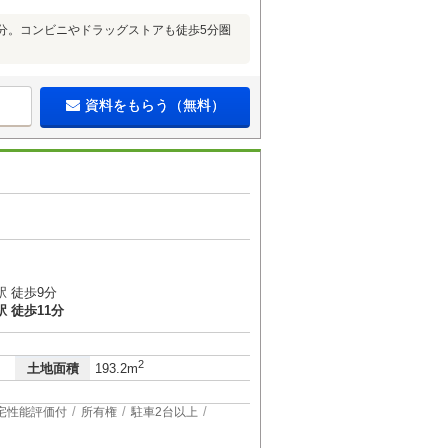
分。コンビニやドラッグストアも徒歩5分圏
資料をもらう（無料）
 徒歩9分
 徒歩11分
2
土地面積
193.2m
宅性能評価付
所有権
駐車2台以上