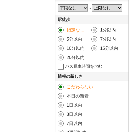
～
駅徒歩
指定なし
1分以内
5分以内
7分以内
10分以内
15分以内
20分以内
バス乗車時間を含む
情報の新しさ
こだわらない
本日の新着
1日以内
3日以内
7日以内