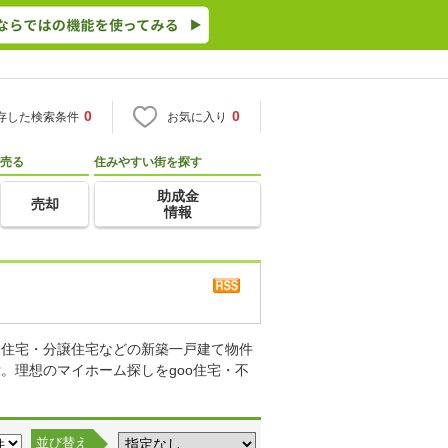
0
0
存した検索条件
お気に入り
売る
住みやすい街を探す
助成金
売却
情報
り住宅・分譲住宅などの新築一戸建て物件
。理想のマイホーム探しをgoo住宅・不
並び替え