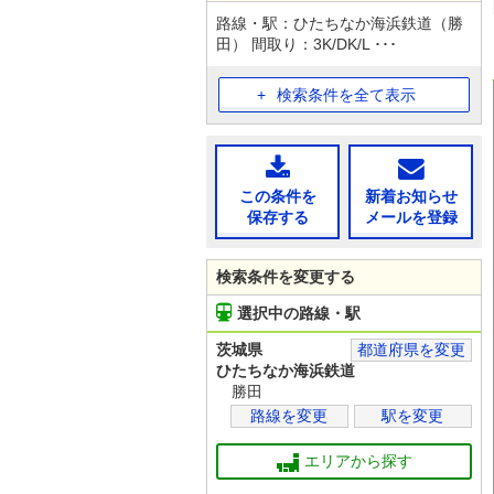
路線・駅：ひたちなか海浜鉄道（勝
田） 間取り：3K/DK/L ･･･
検索条件を全て表示
この条件を
新着お知らせ
保存する
メールを登録
検索条件を変更する
選択中の路線・駅
茨城県
都道府県を変更
ひたちなか海浜鉄道
勝田
路線を変更
駅を変更
エリアから探す