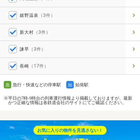
嬉野温泉
（3件）
新大村
（3件）
諫早
（3件）
長崎
（17件）
急行・快速などの停車駅
始発駅
急
始
※平日の7時-9時台の列車運行情報より掲載しておりますが、最新
かつ正確な情報は各鉄道会社のサイトにてご確認ください。
お気に入りの物件を見逃さない！