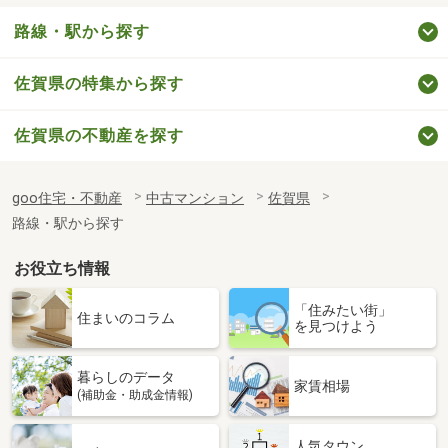
路線・駅から探す
佐賀県の特集から探す
佐賀県の不動産を探す
goo住宅・不動産
中古マンション
佐賀県
路線・駅から探す
お役立ち情報
「住みたい街」
住まいのコラム
を見つけよう
暮らしのデータ
家賃相場
(補助金・助成金情報)
人気タウン