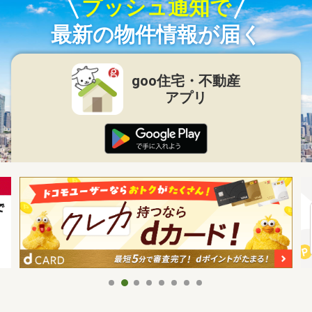
プッシュ通知で
最新の物件情報が届く
goo住宅・不動産
アプリ