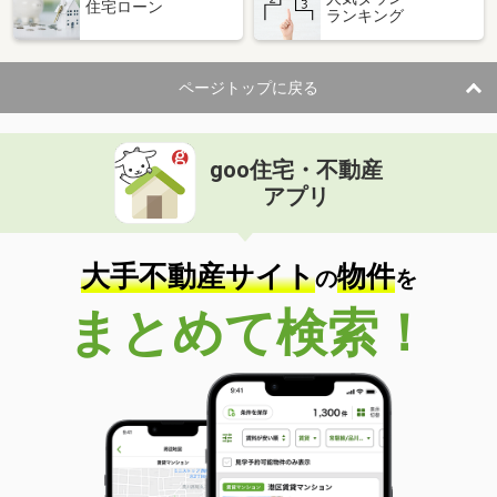
住宅ローン
ランキング
ページトップに戻る
goo住宅・不動産
アプリ
大手不動産サイト
物件
の
を
まとめて検索！