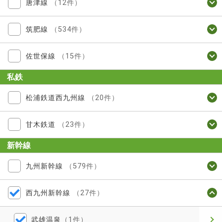
唐津線
（12件）
筑肥線
（534件）
佐世保線
（15件）
私鉄
松浦鉄道西九州線
（20件）
甘木鉄道
（23件）
新幹線
九州新幹線
（579件）
西九州新幹線
（27件）
武雄温泉
（1件）