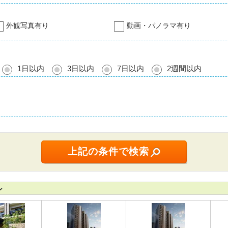
外観写真有り
動画・パノラマ有り
1日以内
3日以内
7日以内
2週間以内
ン