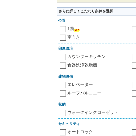
さらに詳しくこだわり条件を選択
位置
1階
南向き
部屋環境
カウンターキッチン
食器洗浄乾燥機
建物設備
エレベーター
ルーフバルコニー
収納
ウォークインクローゼット
セキュリティ
オートロック