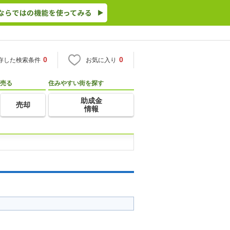
0
0
存した検索条件
お気に入り
売る
住みやすい街を探す
助成金
売却
情報