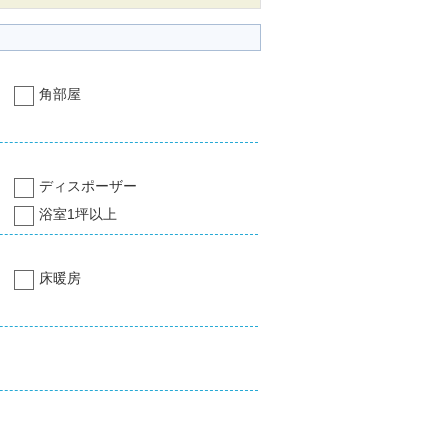
角部屋
ディスポーザー
浴室1坪以上
床暖房