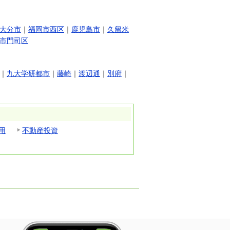
大分市
｜
福岡市西区
｜
鹿児島市
｜
久留米
市門司区
｜
九大学研都市
｜
藤崎
｜
渡辺通
｜
別府
｜
用
不動産投資