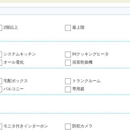
2階以上
最上階
システムキッチン
IHクッキングヒータ
オール電化
浴室乾燥機
宅配ボックス
トランクルーム
バルコニー
専用庭
モニタ付きインターホン
防犯カメラ