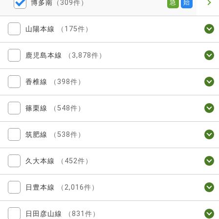
博多南
（309件）
急
始
山陽本線
（175件）
鹿児島本線
（3,878件）
香椎線
（398件）
篠栗線
（548件）
筑肥線
（538件）
久大本線
（452件）
日豊本線
（2,016件）
日田彦山線
（831件）