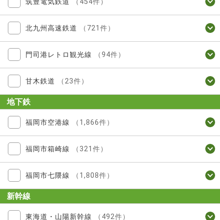
筑豊電気鉄道
（454件）
北九州高速鉄道
（721件）
門司港レトロ観光線
（94件）
甘木鉄道
（23件）
地下鉄
福岡市空港線
（1,866件）
福岡市箱崎線
（321件）
福岡市七隈線
（1,808件）
新幹線
東海道・山陽新幹線
（492件）