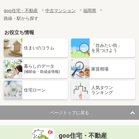
goo住宅・不動産
中古マンション
福岡県
路線・駅から探す
お役立ち情報
「住みたい街」
住まいのコラム
を見つけよう
暮らしのデータ
家賃相場
(補助金・助成金情報)
人気タウン
住宅ローン
ランキング
ページトップに戻る
goo住宅・不動産