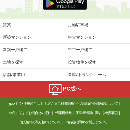
賃貸
月極駐車場
新築マンション
中古マンション
新築一戸建て
中古一戸建て
土地を探す
投資物件を探す
店舗/事業用
倉庫/トランクルーム
PC版へ
goo住宅・不動産とは
お客さまご利用端末からの情報の外部送信について
物件に関するお問合せの流れ
情報提供元
不動産情報に関する免責事項
個人情報の取り扱いについて
消費税に関する表記について