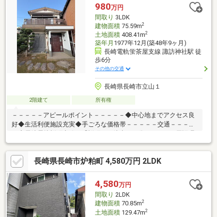
ルサン宝町店 徒歩13分・サニー長崎駅店 徒歩14分
980
万円
間取り
3LDK
2
建物面積
75.59m
2
土地面積
408.41m
築年月
1977年12月(築48年9ヶ月)
長崎電軌蛍茶屋支線 諏訪神社駅 徒
歩6分
その他の交通
長崎県長崎市立山１
2階建て
所有権
－－－－－アピールポイント－－－－－◆中心地までアクセス良
好◆生活利便施設充実◆手ごろな価格帯－－－－－交通－－－－
－◆長崎電軌桜町支線 「桜町」 徒歩１０分－－－－－周辺環
境－ー－－－◆諏訪幼稚園 車４分◆桜町小学校 徒歩
６分◆長崎中学校 徒歩７分◆歴史文化博物館 徒歩３分◆
長崎県長崎市炉粕町 4,580万円 2LDK
諏訪神社 徒歩３分◆マックスバリュ新大工町 車４分◆
ローソン 長崎勝山町店 徒歩７分◆長崎市役所
徒歩５分
4,580
万円
間取り
2LDK
2
建物面積
70.85m
2
土地面積
129.47m