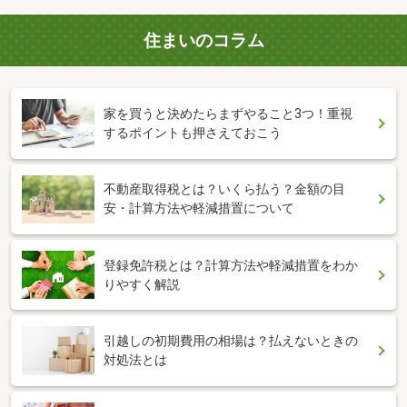
住まいのコラム
家を買うと決めたらまずやること3つ！重視
するポイントも押さえておこう
不動産取得税とは？いくら払う？金額の目
安・計算方法や軽減措置について
登録免許税とは？計算方法や軽減措置をわか
りやすく解説
引越しの初期費用の相場は？払えないときの
対処法とは