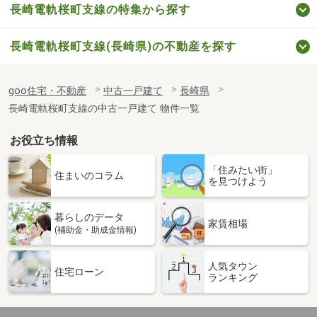
長崎電軌桜町支線の特集から探す
長崎電軌桜町支線(長崎県)の不動産を探す
goo住宅・不動産
中古一戸建て
長崎県
長崎電軌桜町支線の中古一戸建て 物件一覧
お役立ち情報
「住みたい街」
住まいのコラム
を見つけよう
暮らしのデータ
家賃相場
(補助金・助成金情報)
人気タウン
住宅ローン
ランキング