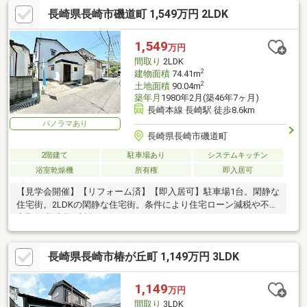
長崎県長崎市磯道町 1,549万円 2LDK
1,549
万円
間取り
2LDK
2
建物面積
74.41m
2
土地面積
90.04m
築年月
1980年2月(築46年7ヶ月)
長崎本線 長崎駅 徒歩8.6km
パノラマあり
長崎県長崎市磯道町
2階建て
駐車場あり
システムキッチン
浴室乾燥機
所有権
即入居可
【見学会開催】【リフォーム済】【即入居可】駐車場1台。閑静な
住宅街。2LDKの閑静な住宅街。条件により住宅ローン減税や不動
産取得税減税の対象になります。
長崎県長崎市椿が丘町 1,149万円 3LDK
1,149
万円
間取り
3LDK