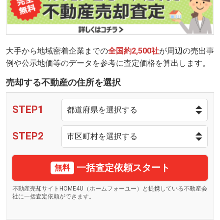
大手から地域密着企業までの
全国約2,500社
が周辺の売出事
例や公示地価等のデータを参考に査定価格を算出します。
売却する不動産の住所を選択
STEP1
STEP2
一括査定依頼スタート
無料
不動産売却サイトHOME4U（ホームフォーユー）と提携している不動産会
社に一括査定依頼ができます。