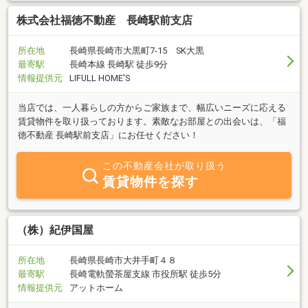
株式会社福徳不動産 長崎駅前支店
所在地
長崎県長崎市大黒町7-15 SK大黒
最寄駅
長崎本線 長崎駅 徒歩9分
情報提供元
LIFULL HOME'S
当店では、一人暮らしの方からご家族まで、幅広いニーズに応える
賃貸物件を取り扱っております。素敵なお部屋との出会いは、「福
徳不動産 長崎駅前支店」にお任せください！
この不動産会社が取り扱う
賃貸物件を探す
（株）紀伊国屋
所在地
長崎県長崎市大井手町４８
最寄駅
長崎電軌螢茶屋支線 市役所駅 徒歩5分
情報提供元
アットホーム