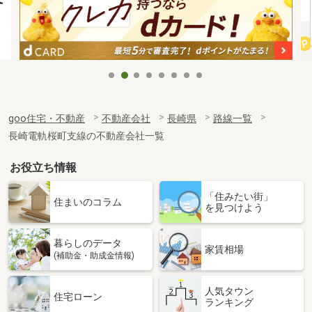
goo住宅・不動産
不動産会社
長崎県
路線一覧
長崎電軌桜町支線の不動産会社一覧
お役立ち情報
「住みたい街」
住まいのコラム
を見つけよう
暮らしのデータ
家賃相場
(補助金・助成金情報)
人気タウン
住宅ローン
ランキング