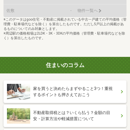
佐敷
-
物件一覧へ
※このデータはgoo住宅・不動産に掲載されている中古一戸建ての平均価格（管
理費・駐車場代などを除く）を算出したものです。ただし5戸以上の掲載があ
るものについてのみ対象とします。
※周辺駅の価格相場は2LDK・3K・3DKの平均価格（管理費・駐車場代などを除
く）を算出したものです。
住まいのコラム
家を買うと決めたらまずやること3つ！重視
するポイントも押さえておこう
不動産取得税とは？いくら払う？金額の目
安・計算方法や軽減措置について