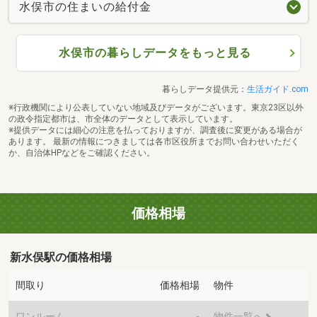
水俣市の住まいの給付金
水俣市の暮らしデータをもっと見る
暮らしデータ提供元：
生活ガイド.com
※行政機関により公表していない地域及びデータがございます。東京23区以外
の政令指定都市は、市全体のデータとして表示しています。
※提供データには細心の注意を払っておりますが、調査後に変更がある場合が
あります。 最新の情報につきましては各市区役所までお問い合わせいただく
か、自治体HPなどをご確認ください。
価格相場
新水俣駅の価格相場
間取り
価格相場
物件
ワンルーム
-
物件一覧へ