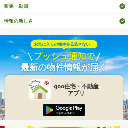
画像・動画
情報の新しさ
お気に入りの物件を見逃さない！
プッシュ通知で
最新の物件情報が届く
goo住宅・不動産
アプリ