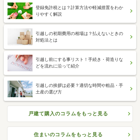
登録免許税とは？計算方法や軽減措置をわか
りやすく解説
引越しの初期費用の相場は？払えないときの
対処法とは
引越し前にする事リスト！手続き・荷造りな
どを流れに沿って紹介
引越しの挨拶は必要？適切な時間や粗品・手
土産の選び方
戸建て購入のコラムをもっと見る
住まいのコラムをもっと見る