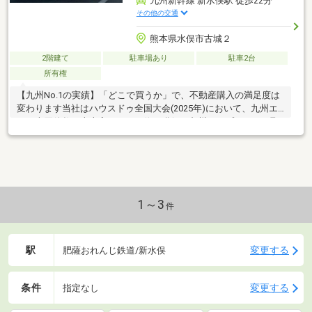
九州新幹線 新水俣駅 徒歩22分
その他の交通
熊本県水俣市古城２
2階建て
駐車場あり
駐車2台
所有権
【九州No.1の実績】「どこで買うか」で、不動産購入の満足度は
変わります当社はハウスドゥ全国大会(2025年)において、九州エ
リア売買件数・売上高ともに１位を獲得。九州トップクラスの取
引実績に裏打ちされた交渉力で、購入価格を最大限に抑えます
♪【内覧ツアー】熊本県全域の気になる物件を全て当社でまとめて
ご内覧いただけます☆窓口を一つに絞れるから手間も時間もかか
りません【購入総額の限界へ挑戦】もっと安く買えるのでは？そ
んな悩みは当社が解決します当社ではオプション費用（エアコ
ン、太陽光等）もお客様に代わり相見積もり他社様でお見積もり
1～3
件
を取った後でも大丈夫！一度ご相談ください！
駅
変更する
肥薩おれんじ鉄道/新水俣
条件
変更する
指定なし