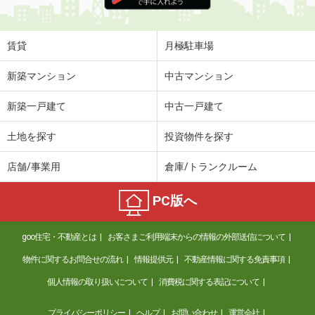
賃貸
月極駐車場
新築マンション
中古マンション
新築一戸建て
中古一戸建て
土地を探す
投資物件を探す
店舗/事業用
倉庫/トランクルーム
PC版へ
goo住宅・不動産とは
お客さまご利用端末からの情報の外部送信について
物件に関するお問合せの流れ
情報提供元
不動産情報に関する免責事項
個人情報の取り扱いについて
消費税に関する表記について
プライバシーポリシー
ヘルプ
お問い合わせ
運営会社