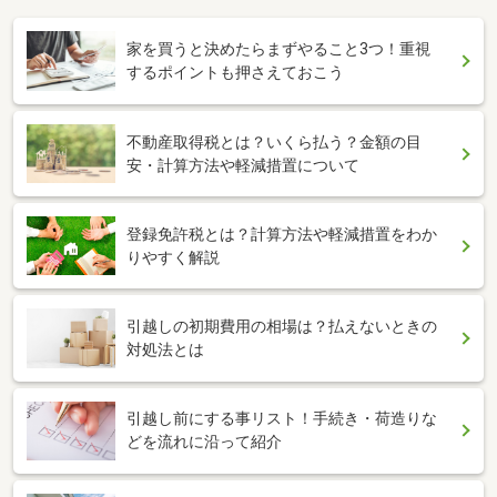
家を買うと決めたらまずやること3つ！重視
するポイントも押さえておこう
不動産取得税とは？いくら払う？金額の目
安・計算方法や軽減措置について
登録免許税とは？計算方法や軽減措置をわか
りやすく解説
引越しの初期費用の相場は？払えないときの
対処法とは
引越し前にする事リスト！手続き・荷造りな
どを流れに沿って紹介