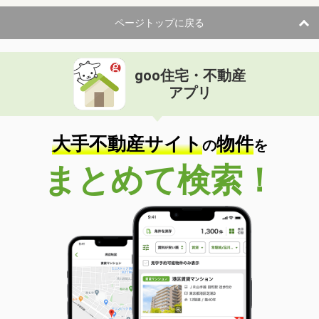
ページトップに戻る
goo住宅・不動産
アプリ
大手不動産サイト
物件
の
を
まとめて検索！