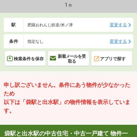
さい。
1
件
駅
変更する
肥薩おれんじ鉄道/米ノ津
条件
変更する
指定なし
新着メールを受
検索条件を保存
アプリで探す
取る
申し訳ございません。条件にあう物件が少なかった
ため
以下は「袋駅と出水駅」の物件情報を表示していま
す。
袋駅と出水駅の中古住宅・中古一戸建て 物件一