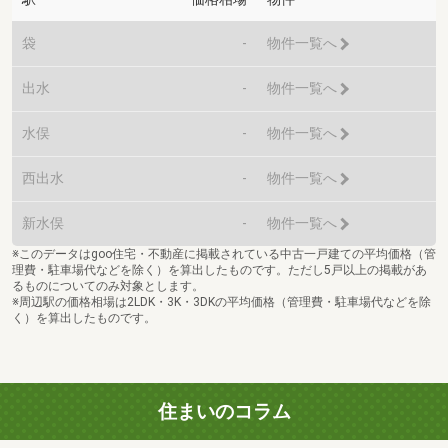
袋
-
物件一覧へ
出水
-
物件一覧へ
水俣
-
物件一覧へ
西出水
-
物件一覧へ
新水俣
-
物件一覧へ
※このデータはgoo住宅・不動産に掲載されている中古一戸建ての平均価格（管
理費・駐車場代などを除く）を算出したものです。ただし5戸以上の掲載があ
るものについてのみ対象とします。
※周辺駅の価格相場は2LDK・3K・3DKの平均価格（管理費・駐車場代などを除
く）を算出したものです。
住まいのコラム