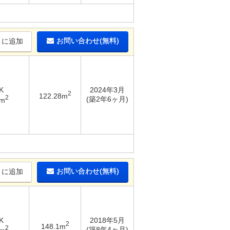
お問い合わせ(無料)
りに追加
K
2024年3月
2
122.28m
2
(築2年6ヶ月)
4m
お問い合わせ(無料)
りに追加
K
2018年5月
2
148.1m
2
(築8年4ヶ月)