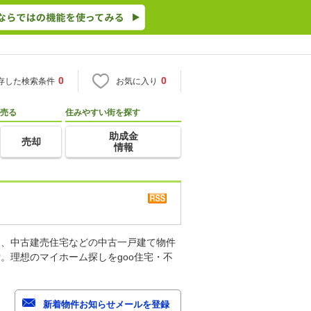
0
0
存した検索条件
お気に入り
売る
住みやすい街を探す
助成金
売却
情報
家、中古建売住宅などの中古一戸建て物件
。理想のマイホーム探しをgoo住宅・不