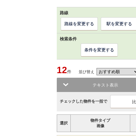
路線
路線を変更する
駅を変更する
検索条件
条件を変更する
12
件
並び替え
テキスト表示
チェックした物件を一括で
物件タイプ
選択
画像