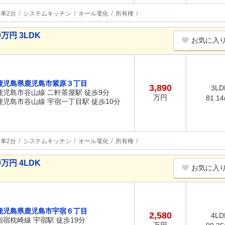
車2台
システムキッチン
オール電化
所有権
万円 3LDK
お気に入
鹿児島県鹿児島市紫原３丁目
3,890
3LD
鹿児島市谷山線 二軒茶屋駅 徒歩9分
万円
81.1
鹿児島市谷山線 宇宿一丁目駅 徒歩10分
車2台
システムキッチン
オール電化
所有権
万円 4LDK
お気に入
鹿児島県鹿児島市宇宿６丁目
2,580
4LD
指宿枕崎線 宇宿駅 徒歩19分