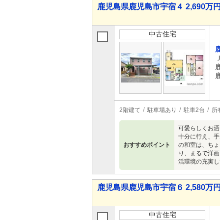
鹿児島県鹿児島市宇宿４ 2,690万円 
中古住宅
2階建て
駐車場あり
駐車2台
所
可愛らしくお洒
十分に行え、手
おすすめポイント
の和室は、ちょ
り、まるで洋画
活環境の充実し
鹿児島県鹿児島市宇宿６ 2,580万円 
中古住宅