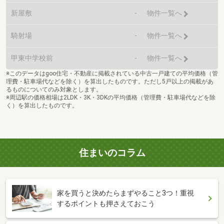
新屋敷
-
物件一覧へ
騎射場
-
物件一覧へ
甲東中学校前
-
物件一覧へ
※このデータはgoo住宅・不動産に掲載されている中古一戸建ての平均価格（管
理費・駐車場代などを除く）を算出したものです。ただし5戸以上の掲載があ
るものについてのみ対象とします。
※周辺駅の価格相場は2LDK・3K・3DKの平均価格（管理費・駐車場代などを除
く）を算出したものです。
住まいのコラム
家を買うと決めたらまずやること3つ！重視
するポイントも押さえておこう