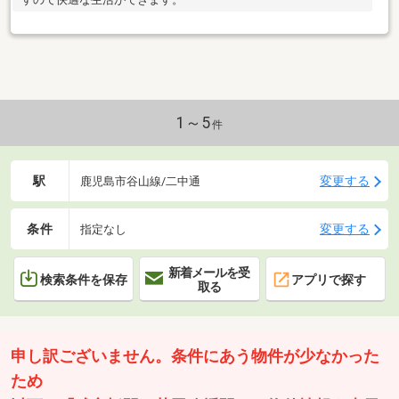
1～5
件
駅
変更する
鹿児島市谷山線/二中通
条件
変更する
指定なし
新着メールを受
検索条件を保存
アプリで探す
取る
申し訳ございません。条件にあう物件が少なかった
ため