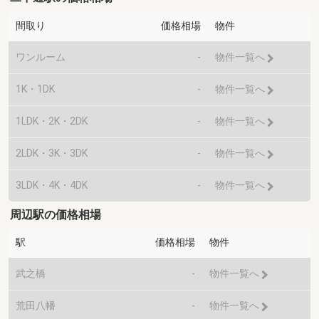
間取り
価格相場
物件
ワンルーム
-
物件一覧へ
1K・1DK
-
物件一覧へ
1LDK・2K・2DK
-
物件一覧へ
2LDK・3K・3DK
-
物件一覧へ
3LDK・4K・4DK
-
物件一覧へ
周辺駅の価格相場
駅
価格相場
物件
武之橋
-
物件一覧へ
荒田八幡
-
物件一覧へ