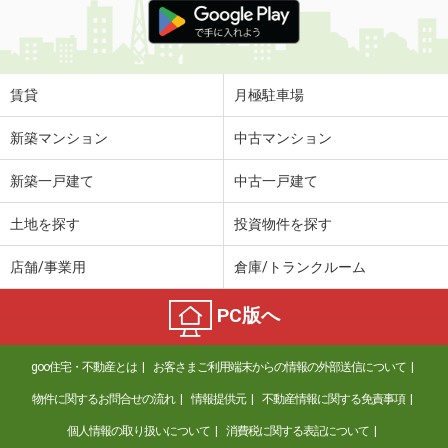
賃貸
月極駐車場
新築マンション
中古マンション
新築一戸建て
中古一戸建て
土地を探す
投資物件を探す
店舗/事業用
倉庫/トランクルーム
PC版へ
goo住宅・不動産とは
お客さまご利用端末からの情報の外部送信について
物件に関するお問合せの流れ
情報提供元
不動産情報に関する免責事項
個人情報の取り扱いについて
消費税に関する表記について