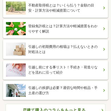
不動産取得税とは？いくら払う？金額の目
安・計算方法や軽減措置について
登録免許税とは？計算方法や軽減措置をわか
りやすく解説
引越しの初期費用の相場は？払えないときの
対処法とは
引越し前にする事リスト！手続き・荷造りな
どを流れに沿って紹介
引越しの挨拶は必要？適切な時間や粗品・手
土産の選び方
戸建て購入のコラムをもっと見る