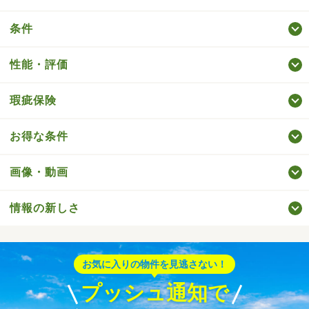
条件
性能・評価
瑕疵保険
お得な条件
画像・動画
情報の新しさ
お気に入りの物件を見逃さない！
プッシュ通知で