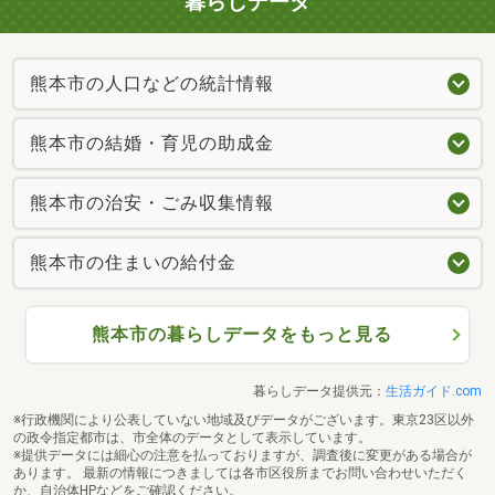
暮らしデータ
熊本市の人口などの統計情報
熊本市の結婚・育児の助成金
熊本市の治安・ごみ収集情報
熊本市の住まいの給付金
熊本市の暮らしデータをもっと見る
暮らしデータ提供元：
生活ガイド.com
※行政機関により公表していない地域及びデータがございます。東京23区以外
の政令指定都市は、市全体のデータとして表示しています。
※提供データには細心の注意を払っておりますが、調査後に変更がある場合が
あります。 最新の情報につきましては各市区役所までお問い合わせいただく
か、自治体HPなどをご確認ください。