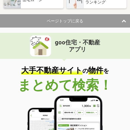
ランキング
ページトップに戻る
goo住宅・不動産
アプリ
大手不動産サイト
物件
の
を
まとめて検索！