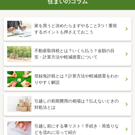
住まいのコラム
家を買うと決めたらまずやること3つ！重視
するポイントも押さえておこう
不動産取得税とは？いくら払う？金額の目
安・計算方法や軽減措置について
登録免許税とは？計算方法や軽減措置をわか
りやすく解説
引越しの初期費用の相場は？払えないときの
対処法とは
引越し前にする事リスト！手続き・荷造りな
どを流れに沿って紹介