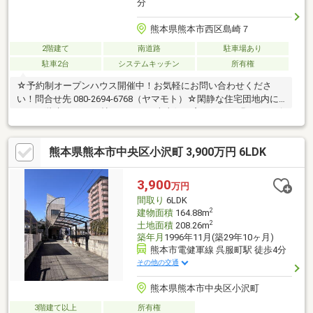
分
熊本県熊本市西区島崎７
2階建て
南道路
駐車場あり
駐車2台
システムキッチン
所有権
☆予約制オープンハウス開催中！お気軽にお問い合わせくださ
い！問合せ先 080-2694-6768（ヤマモト）☆閑静な住宅団地内に
ある２階建。１６.１帖のＬＤＫは南東側に窓があり、明るいリビ
ングです。キッチンは食洗機付き！食事の後片付けが時短できま
す。居室は１階リビング奥に洋室が二部屋と２階に洋室二部屋。
熊本県熊本市中央区小沢町 3,900万円 6LDK
１階居室は出入りの様子がわかるので、自然とコミュニケーショ
ンが取れます。各居室すべてクローゼットが付いているのは嬉し
いポイントですね。※本物件ご購入の際は仲介業者媒介による契
3,900
万円
約となり、既定の手数料がかかります。
間取り
6LDK
2
建物面積
164.88m
2
土地面積
208.26m
築年月
1996年11月(築29年10ヶ月)
熊本市電健軍線 呉服町駅 徒歩4分
その他の交通
熊本県熊本市中央区小沢町
3階建て以上
所有権