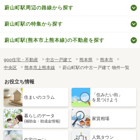
蔚山町駅周辺の路線から探す
蔚山町駅の特集から探す
蔚山町駅(熊本市上熊本線)の不動産を探す
goo住宅・不動産
中古一戸建て
熊本県
熊本市
中央区
熊本市上熊本線
蔚山町駅の中古一戸建て 物件一覧
お役立ち情報
「住みたい街」
住まいのコラム
を見つけよう
暮らしのデータ
家賃相場
(補助金・助成金情報)
人気タウン
住宅ローン