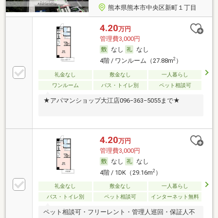
熊本県熊本市中央区新町１丁目
4.20
万円
管理費3,000円
なし
なし
2
4階 / ワンルーム（27.88m
）
礼金なし
敷金なし
一人暮らし
ワンルーム
バス・トイレ別
ペット相談可
★アパマンショップ大江店096−363−5055まで★
4.20
万円
管理費3,000円
なし
なし
2
4階 / 1DK（29.16m
）
礼金なし
敷金なし
一人暮らし
バス・トイレ別
ペット相談可
インターネット無料
ペット相談可・フリーレント・管理人巡回・保証人不