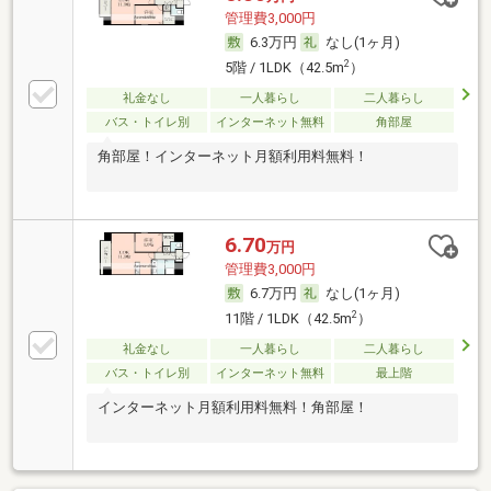
管理費3,000円
6.3万円
なし(1ヶ月)
2
5階 / 1LDK（42.5m
）
礼金なし
一人暮らし
二人暮らし
バス・トイレ別
インターネット無料
角部屋
角部屋！インターネット月額利用料無料！
6.70
万円
管理費3,000円
6.7万円
なし(1ヶ月)
2
11階 / 1LDK（42.5m
）
礼金なし
一人暮らし
二人暮らし
バス・トイレ別
インターネット無料
最上階
インターネット月額利用料無料！角部屋！