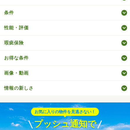
条件
性能・評価
瑕疵保険
お得な条件
画像・動画
情報の新しさ
お気に入りの物件を見逃さない！
プッシュ通知で