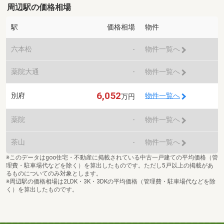
周辺駅の価格相場
駅
価格相場
物件
六本松
-
物件一覧へ
薬院大通
-
物件一覧へ
6,052
別府
物件一覧へ
万円
薬院
-
物件一覧へ
茶山
-
物件一覧へ
※このデータはgoo住宅・不動産に掲載されている中古一戸建ての平均価格（管
理費・駐車場代などを除く）を算出したものです。ただし5戸以上の掲載があ
るものについてのみ対象とします。
※周辺駅の価格相場は2LDK・3K・3DKの平均価格（管理費・駐車場代などを除
く）を算出したものです。