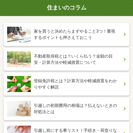
住まいのコラム
家を買うと決めたらまずやること3つ！重視
するポイントも押さえておこう
不動産取得税とは？いくら払う？金額の目
安・計算方法や軽減措置について
登録免許税とは？計算方法や軽減措置をわか
りやすく解説
引越しの初期費用の相場は？払えないときの
対処法とは
引越し前にする事リスト！手続き・荷造りな