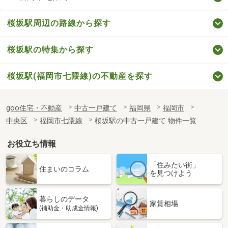
桜坂駅周辺の路線から探す
桜坂駅の特集から探す
桜坂駅(福岡市七隈線)の不動産を探す
goo住宅・不動産
中古一戸建て
福岡県
福岡市
中央区
福岡市七隈線
桜坂駅の中古一戸建て 物件一覧
お役立ち情報
「住みたい街」
住まいのコラム
を見つけよう
暮らしのデータ
家賃相場
(補助金・助成金情報)