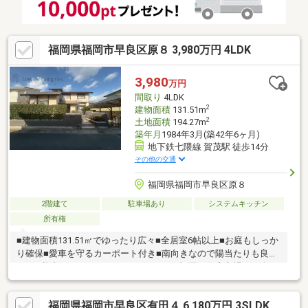
福岡県福岡市早良区原８ 3,980万円 4LDK
3,980
万円
間取り
4LDK
2
建物面積
131.51m
2
土地面積
194.27m
築年月
1984年3月(築42年6ヶ月)
地下鉄七隈線 賀茂駅 徒歩14分
その他の交通
福岡県福岡市早良区原８
2階建て
駐車場あり
システムキッチン
所有権
■建物面積131.51㎡でゆったり広々■全居室6帖以上■お庭もしっか
り確保■愛車を守るカーポート付き■南向きなので陽当たりも良好
です●私達いくらのローンが組めるの？●福岡の住宅市場は、今が
買い時なの？●そもそも賃貸と購入の違いは？・・・家探しにお
いて、知っておいた方が良い情報はたくさんありますが、いくら
福岡県福岡市早良区有田４ 6,180万円 3SLDK
ネットで検索しても分かりにくいことがあります。こんなこと聞