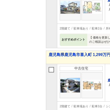
2階建て
駐車場あり
駐車2台
所
【 価格を更新
おすすめポイント
のご相談はぜひ
鹿児島県鹿児島市喜入町 1,299万円 
中古住宅
2階建て
駐車場あり
駐車3台
シ