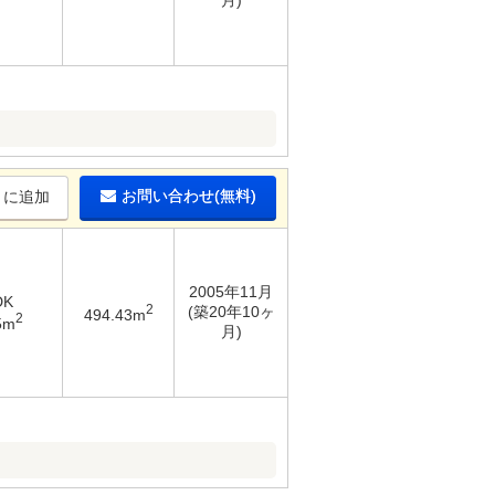
月)
お問い合わせ(無料)
りに追加
2005年11月
DK
2
(築20年10ヶ
494.43m
2
5m
月)