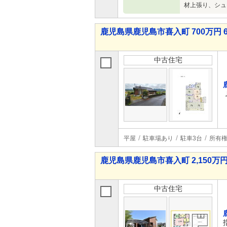
材上張り、シュ
鹿児島県鹿児島市喜入町 700万円 6
中古住宅
平屋
駐車場あり
駐車3台
所有
鹿児島県鹿児島市喜入町 2,150万円 
中古住宅