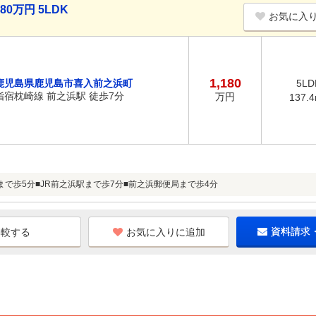
0万円 5LDK
お気に入
1,180
鹿児島県鹿児島市喜入前之浜町
5LD
指宿枕崎線 前之浜駅 徒歩7分
万円
137.
まで歩5分■JR前之浜駅まで歩7分■前之浜郵便局まで歩4分
お気に入りに追加
資料請求