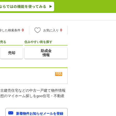
0
0
存した検索条件
お気に入り
売る
住みやすい街を探す
助成金
売却
情報
中古建売住宅などの中古一戸建て物件情報
想のマイホーム探しをgoo住宅・不動産