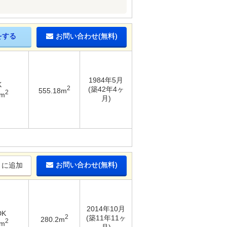
をする
お問い合わせ(無料)
1984年5月
K
2
(築42年4ヶ
555.18m
2
3m
月)
お問い合わせ(無料)
りに追加
2014年10月
DK
2
(築11年11ヶ
280.2m
2
5m