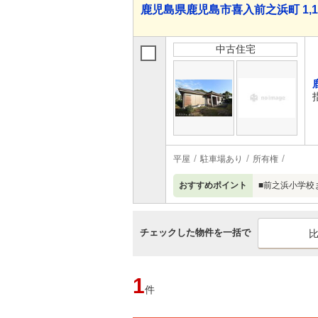
鹿児島県鹿児島市喜入前之浜町 1,18
中古住宅
平屋
駐車場あり
所有権
おすすめポイント
■前之浜小学校
チェックした物件を一括で
1
件