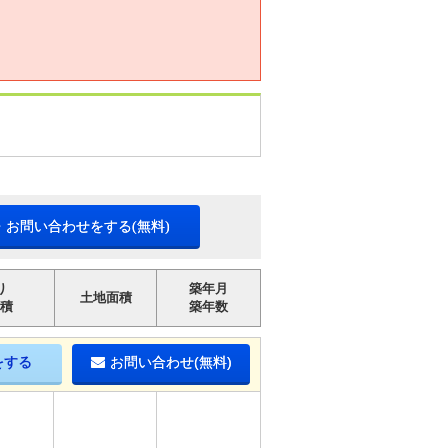
・お問い合わせをする(無料)
り
築年月
土地面積
積
築年数
をする
お問い合わせ(無料)