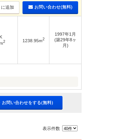
お問い合わせ(無料)
りに追加
1997年1月
K
2
(築29年8ヶ
1238.95m
2
4m
月)
・お問い合わせをする(無料)
表示件数