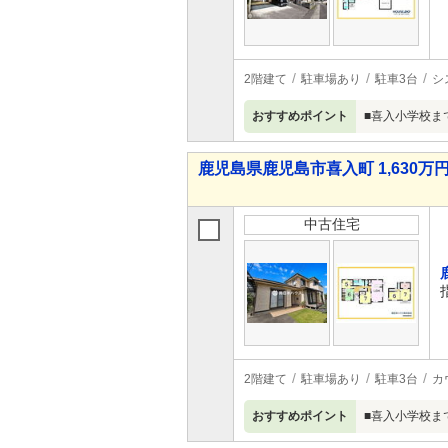
2階建て
駐車場あり
駐車3台
シ
おすすめポイント
■喜入小学校まで
鹿児島県鹿児島市喜入町 1,630万円 
中古住宅
2階建て
駐車場あり
駐車3台
カ
おすすめポイント
■喜入小学校まで