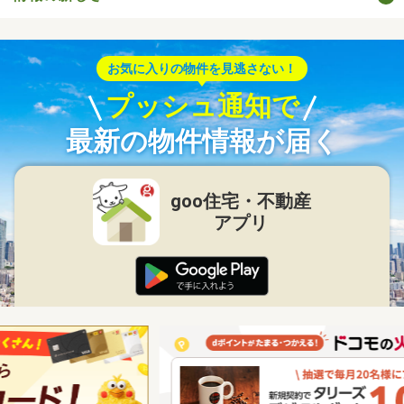
お気に入りの物件を見逃さない！
プッシュ通知で
最新の物件情報が届く
goo住宅・不動産
アプリ