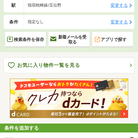
駅
変更する
指宿枕崎線/五位野
条件
変更する
指定なし
新着メールを受
検索条件を保存
アプリで探す
取る
お気に入り物件一覧を見る
条件を追加する