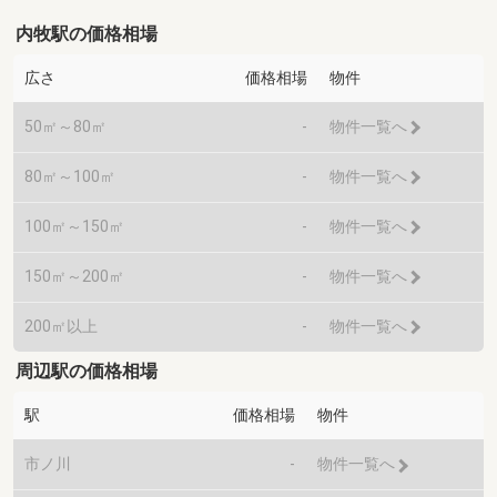
内牧駅の価格相場
広さ
価格相場
物件
50㎡～80㎡
-
物件一覧へ
80㎡～100㎡
-
物件一覧へ
100㎡～150㎡
-
物件一覧へ
150㎡～200㎡
-
物件一覧へ
200㎡以上
-
物件一覧へ
周辺駅の価格相場
駅
価格相場
物件
市ノ川
-
物件一覧へ