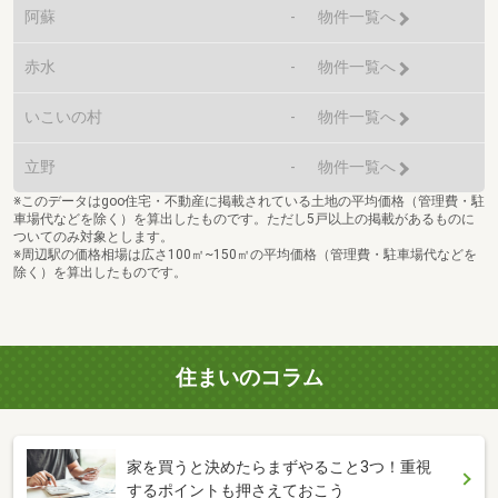
阿蘇
-
物件一覧へ
赤水
-
物件一覧へ
いこいの村
-
物件一覧へ
立野
-
物件一覧へ
※このデータはgoo住宅・不動産に掲載されている土地の平均価格（管理費・駐
車場代などを除く）を算出したものです。ただし5戸以上の掲載があるものに
ついてのみ対象とします。
※周辺駅の価格相場は広さ100㎡~150㎡の平均価格（管理費・駐車場代などを
除く）を算出したものです。
住まいのコラム
家を買うと決めたらまずやること3つ！重視
するポイントも押さえておこう