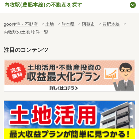
内牧駅(豊肥本線)の不動産を探す
goo住宅・不動産
土地
熊本県
阿蘇市
豊肥本線
内牧駅の土地 物件一覧
注目のコンテンツ