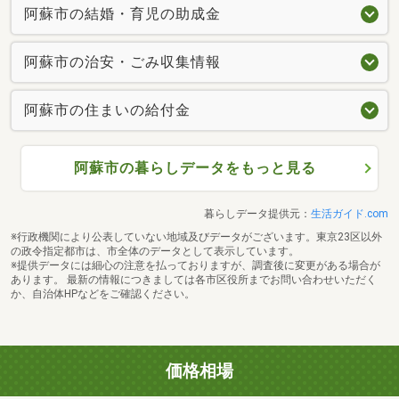
阿蘇市の結婚・育児の助成金
阿蘇市の治安・ごみ収集情報
阿蘇市の住まいの給付金
阿蘇市の暮らしデータをもっと見る
暮らしデータ提供元：
生活ガイド.com
※行政機関により公表していない地域及びデータがございます。東京23区以外
の政令指定都市は、市全体のデータとして表示しています。
※提供データには細心の注意を払っておりますが、調査後に変更がある場合が
あります。 最新の情報につきましては各市区役所までお問い合わせいただく
か、自治体HPなどをご確認ください。
価格相場