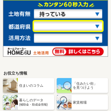
お役立ち情報
「住みたい街」
住まいのコラム
を見つけよう
暮らしのデータ
家賃相場
(補助金・助成金情報)