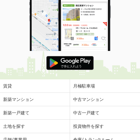
賃貸
月極駐車場
新築マンション
中古マンション
新築一戸建て
中古一戸建て
土地を探す
投資物件を探す
店舗/事業用
倉庫/トランクルーム