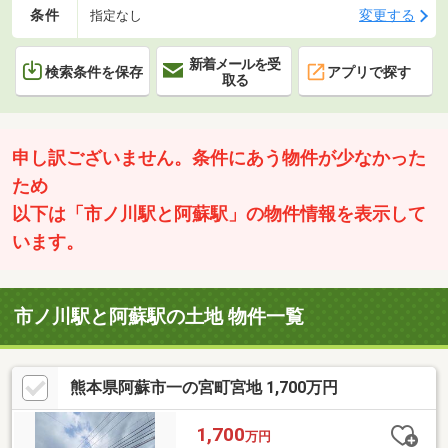
条件
変更する
指定なし
新着メールを受
検索条件を保存
アプリで探す
取る
申し訳ございません。条件にあう物件が少なかった
ため
以下は「市ノ川駅と阿蘇駅」の物件情報を表示して
います。
市ノ川駅と阿蘇駅の土地 物件一覧
熊本県阿蘇市一の宮町宮地 1,700万円
1,700
万円