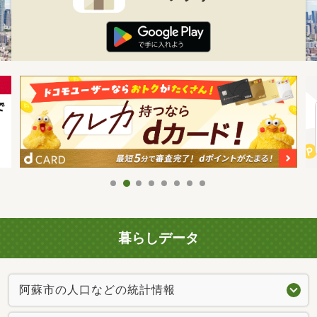
暮らしデータ
阿蘇市の人口などの統計情報