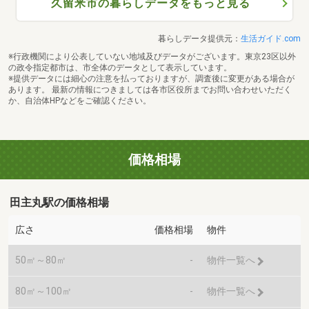
久留米市の暮らしデータをもっと見る
暮らしデータ提供元：
生活ガイド.com
※行政機関により公表していない地域及びデータがございます。東京23区以外
の政令指定都市は、市全体のデータとして表示しています。
※提供データには細心の注意を払っておりますが、調査後に変更がある場合が
あります。 最新の情報につきましては各市区役所までお問い合わせいただく
か、自治体HPなどをご確認ください。
価格相場
田主丸駅の価格相場
広さ
価格相場
物件
50㎡～80㎡
-
物件一覧へ
80㎡～100㎡
-
物件一覧へ