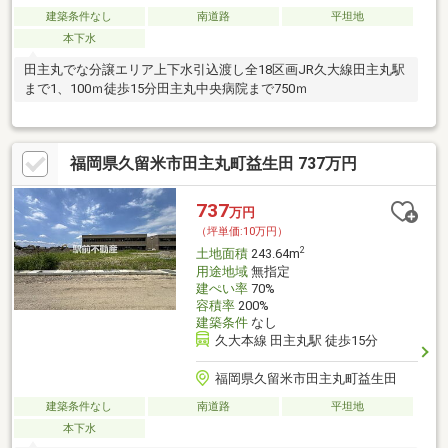
建築条件なし
南道路
平坦地
本下水
田主丸でな分譲エリア上下水引込渡し全18区画JR久大線田主丸駅
まで1、100ｍ徒歩15分田主丸中央病院まで750ｍ
福岡県久留米市田主丸町益生田 737万円
737
万円
（坪単価:10万円）
2
土地面積
243.64m
用途地域
無指定
建ぺい率
70%
容積率
200%
建築条件
なし
久大本線 田主丸駅 徒歩15分
福岡県久留米市田主丸町益生田
建築条件なし
南道路
平坦地
本下水