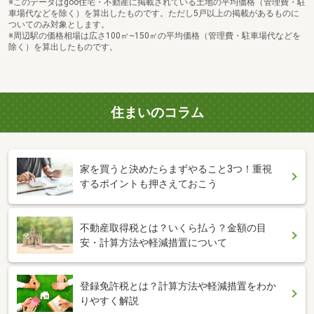
※このデータはgoo住宅・不動産に掲載されている土地の平均価格（管理費・駐
車場代などを除く）を算出したものです。ただし5戸以上の掲載があるものに
ついてのみ対象とします。
※周辺駅の価格相場は広さ100㎡~150㎡の平均価格（管理費・駐車場代などを
除く）を算出したものです。
住まいのコラム
家を買うと決めたらまずやること3つ！重視
するポイントも押さえておこう
不動産取得税とは？いくら払う？金額の目
安・計算方法や軽減措置について
登録免許税とは？計算方法や軽減措置をわか
りやすく解説