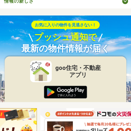
情報の新しさ
お気に入りの物件を見逃さない！
プッシュ通知で
最新の物件情報が届く
goo住宅・不動産
アプリ