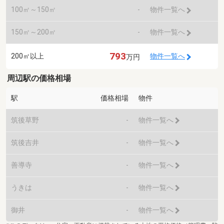
100㎡～150㎡
-
物件一覧へ
150㎡～200㎡
-
物件一覧へ
793
200㎡以上
物件一覧へ
万円
周辺駅の価格相場
駅
価格相場
物件
筑後草野
-
物件一覧へ
筑後吉井
-
物件一覧へ
善導寺
-
物件一覧へ
うきは
-
物件一覧へ
御井
-
物件一覧へ