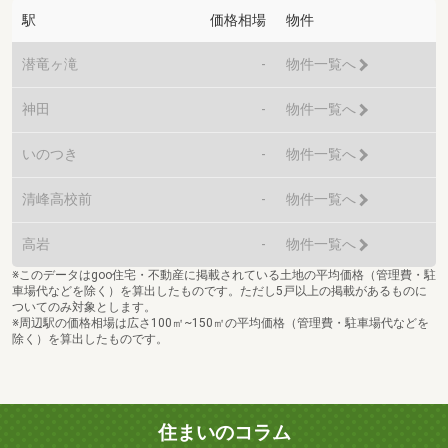
駅
価格相場
物件
潜竜ヶ滝
-
物件一覧へ
神田
-
物件一覧へ
いのつき
-
物件一覧へ
清峰高校前
-
物件一覧へ
高岩
-
物件一覧へ
※このデータはgoo住宅・不動産に掲載されている土地の平均価格（管理費・駐
車場代などを除く）を算出したものです。ただし5戸以上の掲載があるものに
ついてのみ対象とします。
※周辺駅の価格相場は広さ100㎡~150㎡の平均価格（管理費・駐車場代などを
除く）を算出したものです。
住まいのコラム