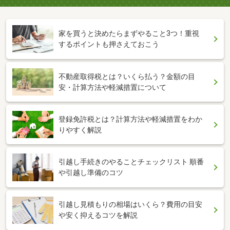
家を買うと決めたらまずやること3つ！重視
するポイントも押さえておこう
不動産取得税とは？いくら払う？金額の目
安・計算方法や軽減措置について
登録免許税とは？計算方法や軽減措置をわか
りやすく解説
引越し手続きのやることチェックリスト 順番
や引越し準備のコツ
引越し見積もりの相場はいくら？費用の目安
や安く抑えるコツを解説