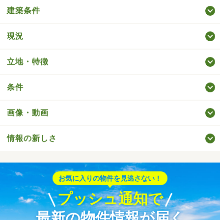
建築条件
現況
立地・特徴
条件
画像・動画
情報の新しさ
お気に入りの物件を見逃さない！
プッシュ通知で
最新の物件情報が届く