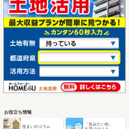
お役立ち情報
「住みたい街」
住まいのコラム
を見つけよう