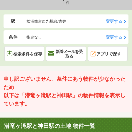
い目物件土地価格を抑えられる＝総額をコントロールしやすい。
1
件
はじめての不動産購入にも検討しやすい一筆。
駅
変更する
松浦鉄道西九州線/吉井
条件
変更する
指定なし
新着メールを受
検索条件を保存
アプリで探す
取る
申し訳ございません。条件にあう物件が少なかった
ため
以下は「潜竜ヶ滝駅と神田駅」の物件情報を表示し
ています。
潜竜ヶ滝駅と神田駅の土地 物件一覧