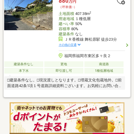
880
万円
（坪単価:-）
2
土地面積
407.38m
用途地域
１種低層
建ぺい率
50%
容積率
80%
建築条件
なし
ＪＲ香椎線 舞松原駅 徒歩23分
その他の交通
福岡県福岡市東区多々良２
建築条件なし
更地
南道路
本下水
即引渡し可
1種低層地域
□建築条件なし。□現況渡しとなります。□埋蔵文化包蔵地外。□前
面道路42条1項１号道路詳細資料ございます。お気軽にお問い合
わせください。