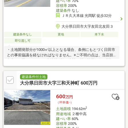
建ぺい率
70%
容積率
200%
建築条件
なし
ＪＲ久大本線 光岡駅 徒歩32分
大分県日田市大字友田北友田３
建築条件なし
更地
本下水
即引渡し可
・土地開発部分が1000㎡以上となる場合、条例にもとづく日田市
との事前協議を経なければなりません。※ご不明の点は、当店担
当者へお尋ね下さい。※土地開発許可申請・開発協議・各種登記
などに関わる費用は、買主様の負担になります。※近隣での路上
駐車や無断駐車、無断撮影等はご遠慮願います。※現状有姿での
お引渡しになります。※売主は一切の契約不適合責任を負担致し
建築条件付土地
ませんので、あらかじめご了承願います。
大分県日田市大字三和天神町 600万円
600
万円
（坪単価:-）
2
土地面積
194.62m
用途地域
２種中高
建ぺい率
60%
容積率
200%