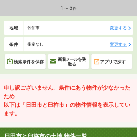
1～5
件
地域
変更する
佐伯市
条件
変更する
指定なし
新着メールを受
検索条件を保存
アプリで探す
取る
申し訳ございません。条件にあう物件が少なかった
ため
以下は「日田市と臼杵市」の物件情報を表示してい
ます。
日田市と臼杵市の土地 物件一覧